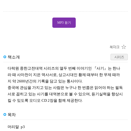
MP3 듣기
책소개
시리즈
다락원 중한고전대역 시리즈의 열두 번째 이야기인 『사기』는 한나
라 때 사마천이 지은 역사서로, 상고시대인 황제 때부터 한 무제 때까
지 약 2600년간의 기록을 담고 있는 통사이다.
중국에 관심을 가지고 있는 사람은 누구나 한 번쯤은 읽어야 하는 필독
서로 꼽히고 있는 사기를 대역본으로 볼 수 있으며, 듣기실력을 향상시
킬 수 있도록 오디오 CD 2장을 함께 제공한다.
목차
머리말 p3