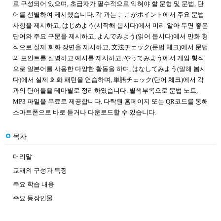
로 구성되어 있으며, 초급자가 필수적으로 익혀야 할 문형 및 문법, 단
어를 선별하여 제시했습니다. 각 과는 ここがポイント에서 주요 문법
사항을 제시하고, はじめよう(시작해 봅시다)에서 미리 알아 두면 좋은
단어와 주요 구문을 제시하고, よんでみよう(읽어 봅시다)에서 만화 형
식으로 실제 회화 장면을 제시하고, 文法チェック(문법 체크)에서 문법
의 포인트를 설명하고 예시를 제시하고, やってみよう에서 게임 형식
으로 일본어를 사용한 다양한 활동을 하며, はなしてみよう(말해 봅시
다)에서 실제 회화 패턴을 연습하며, 単語チェック(단어 체크)에서 각
과의 단어들을 테마별로 정리하였습니다. 별책부록으로 문법 노트,
MP3 파일을 무료로 제공합니다. 다락원 홈페이지 또는 QR코드를 통해
스마트폰으로 바로 듣거나 다운로드할 수 있습니다.
목차
머리말
교재의 구성과 특징
주요 학습 내용
주요 등장인물