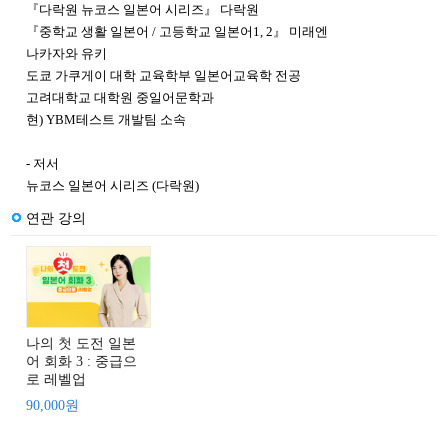
『다락원 뉴코스 일본어 시리즈』 다락원
『중학교 생활 일본어 / 고등학교 일본어1, 2』 미래엔
나카자와 유키
도쿄 가쿠게이 대학 교육학부 일본어교육학 전공
고려대학교 대학원 중일어문학과
현) YBM테스트 개발팀 소속
- 저서
뉴코스 일본어 시리즈 (다락원)
연관 강의
나의 첫 도전 일본
어 회화 3 : 중급으
로 레벨업
90,000원