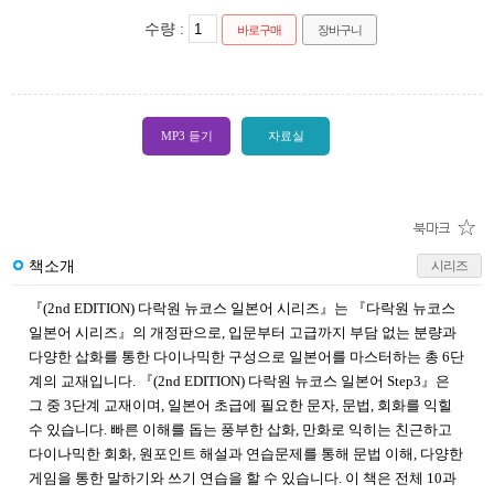
수량 :
바로구매
장바구니
MP3 듣기
자료실
책소개
시리즈
『(2nd EDITION) 다락원 뉴코스 일본어 시리즈』는 『다락원 뉴코스
일본어 시리즈』의 개정판으로, 입문부터 고급까지 부담 없는 분량과
다양한 삽화를 통한 다이나믹한 구성으로 일본어를 마스터하는 총 6단
계의 교재입니다. 『(2nd EDITION) 다락원 뉴코스 일본어 Step3』은
그 중 3단계 교재이며, 일본어 초급에 필요한 문자, 문법, 회화를 익힐
수 있습니다. 빠른 이해를 돕는 풍부한 삽화, 만화로 익히는 친근하고
다이나믹한 회화, 원포인트 해설과 연습문제를 통해 문법 이해, 다양한
게임을 통한 말하기와 쓰기 연습을 할 수 있습니다. 이 책은 전체 10과