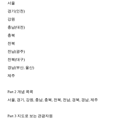
서울
경기(인천)
강원
충남(대전)
충북
전북
전남(광주)
전북(대구)
경남(부산, 울산)
제주
Part 2 개념 콕콕
서울, 경기, 강원, 충남, 충북, 전북, 전남, 경북, 경남, 제주
Part 3 지도로 보는 관광자원