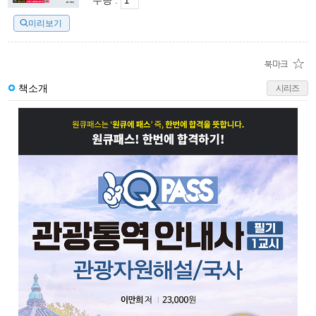
수량 :
미리보기
책소개
시리즈