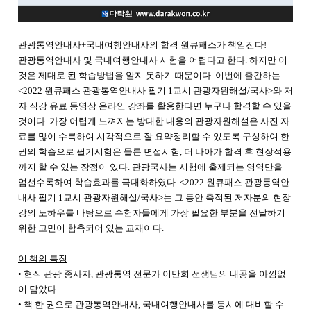
관광통역안내사+국내여행안내사의 합격 원큐패스가 책임진다!
관광통역안내사 및 국내여행안내사 시험을 어렵다고 한다. 하지만 이
것은 제대로 된 학습방법을 알지 못하기 때문이다. 이번에 출간하는
<2022 원큐패스 관광통역안내사 필기 1교시 관광자원해설/국사>와 저
자 직강 유료 동영상 온라인 강좌를 활용한다면 누구나 합격할 수 있을
것이다. 가장 어렵게 느껴지는 방대한 내용의 관광자원해설은 사진 자
료를 많이 수록하여 시각적으로 잘 요약정리할 수 있도록 구성하여 한
권의 학습으로 필기시험은 물론 면접시험, 더 나아가 합격 후 현장적용
까지 할 수 있는 장점이 있다. 관광국사는 시험에 출제되는 영역만을
엄선수록하여 학습효과를 극대화하였다. <2022 원큐패스 관광통역안
내사 필기 1교시 관광자원해설/국사>는 그 동안 축적된 저자분의 현장
강의 노하우를 바탕으로 수험자들에게 가장 필요한 부분을 전달하기
위한 고민이 함축되어 있는 교재이다.
이 책의 특징
• 현직 관광 종사자, 관광통역 전문가 이만희 선생님의 내공을 아낌없
이 담았다.
• 책 한 권으로 관광통역안내사, 국내여행안내사를 동시에 대비할 수