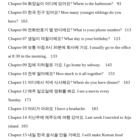
Chapter 04 화장실이 어디에 있어요? Where is the bathroom? 93
Chapter 05 한국 친구 있어요? How many younger siblings do you
have? 103
Chapter 06 전화번호가 몇 번이에요? What is your phone number? 113
Chapter 07 생일이 며칠이에요? What day is your birthday? 123
Chapter 08 보통 아침 8시 30분에 회사에 가요. I usually go to the office
at 8:30 in the morning. 133
Chapter 09 집에 지하철로 가요. I go home by subway. 143
Chapter 10 전부 얼마예요? How much is it all together? 153
Chapter 11 어디에서 저녁 식사해요? Where do you have dinner? 163
Chapter 12 매주 일요일에 영화를 봐요. I see a movie every
Sunday. 173
Chapter 13 머리가 아파요. I have a headache. 183
Chapter 14 지난주에 제주도에 여행 갔어요. Last week I traveled to Jeju
island. 193
Chapter 15 내일 한국 음식을 만들 거예요. I will make Korean food