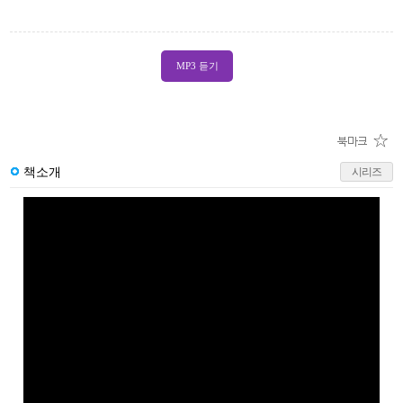
MP3 듣기
책소개
시리즈