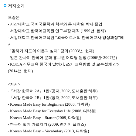
저자소개
오승은
- 서강대학교 국어국문학과 학부와 동 대학원 박사 졸업
- 서강대학교 한국어교육원 연구부장 재직 (1999년~현재)
- 서강대학교 한국어교육원 “외국어로서의 한국어교사 양성과정”에
서
“말하기 지도의 이론과 실제” 강의 (2003년~현재)
- 일본 간사이 한국어 문화 홍보원 어학당 원장 (2006년~2007년)
- KOICA 직무교육 한국어 말하기, 쓰기 교육방법 및 교수설계 강의
(2014년~현재)
<저서>
-『서강 한국어 2A』1판 (공저, 2002, 도서출판 하우)
-『서강 한국어 2B』1판 (공저, 2002, 도서출판 하우)
- Korean Made Easy for Beginners (2006, 다락원)
- Korean Made Easy for Everyday Life (2008, 다락원)
- Korean Made Easy – Starter (2009, 다락원)
- 한국어 쉽게 가르치기 (2009, 랭기지 플러스)
- Korean Made Easy – Vocabulary (2013, 다락원)