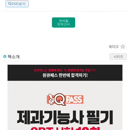
미리보기
모바일
모의고사
책소개
시리즈