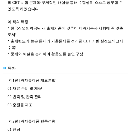
의 CBT 시험 문제와 구체적인 해설을 통해 수험생이 스스로 공부할 수
있도록 하였습니다.
이 책의 특징
* 한국산업인력공단 새 출제기준에 맞추어 제과기능사 시험에 꼭 맞춘
도서!
* 출제빈도가 높은 문제와 기출문제를 정리한 CBT 기반 실전모의고사
수록!
* 문제와 해설을 분리하여 활용도를 높인 구성!
목차
[제1편] 과자류제품 재료혼합
01 재료 준비 및 계량
02 반죽 및 반죽 관리
03 충전물 제조
[제2편] 과자류제품 반죽정형
01 팬닝