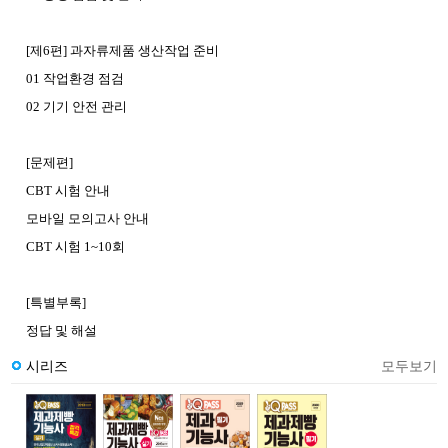
[제6편] 과자류제품 생산작업 준비
01 작업환경 점검
02 기기 안전 관리
[문제편]
CBT 시험 안내
모바일 모의고사 안내
CBT 시험 1~10회
[특별부록]
정답 및 해설
시리즈
모두보기