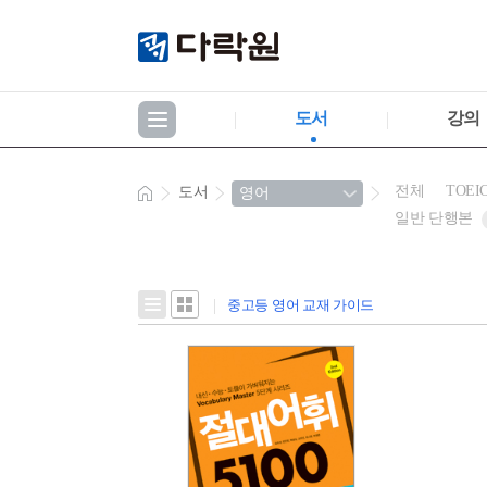
도서
강의
전체
TOEI
도서
일반 단행본
중고등 영어 교재 가이드