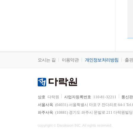
오시는 길
이용약관
개인정보처리방침
출
상호
다락원
사업자등록번호
110-81-32211
통신판
서울사옥
(04031) 서울특별시 마포구 잔다리로 64-1 Tel.02-736
파주사옥
(10881) 경기도 파주시 문발로 211 다락원빌딩 Tel.0
copyright © Darakwon INC. All rights reserved.