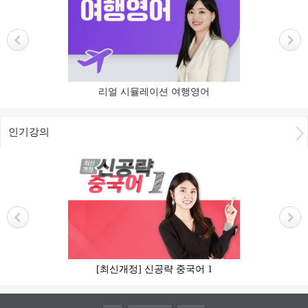
리얼 시뮬레이션 여행영어
인기강의
[최신개정] 신공략 중국어 1