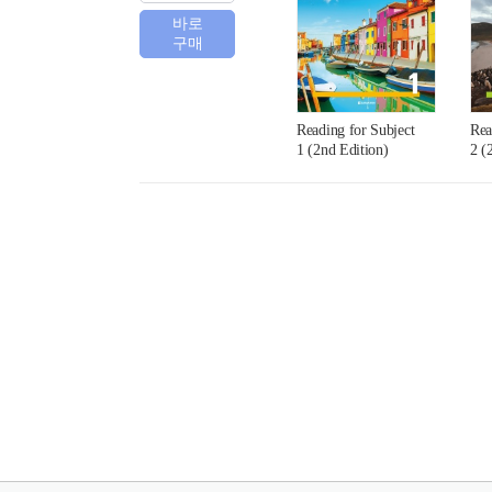
바로
구매
Reading for Subject
Rea
1 (2nd Edition)
2 (