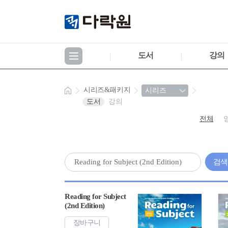
도서
강의
시리즈&패키지
도서
강의
전체
검
Reading for Subject
(2nd Edition)
장바구니