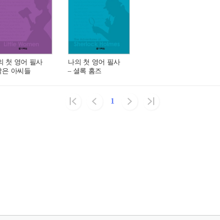
의 첫 영어 필사
나의 첫 영어 필사
 작은 아씨들
– 셜록 홈즈
1