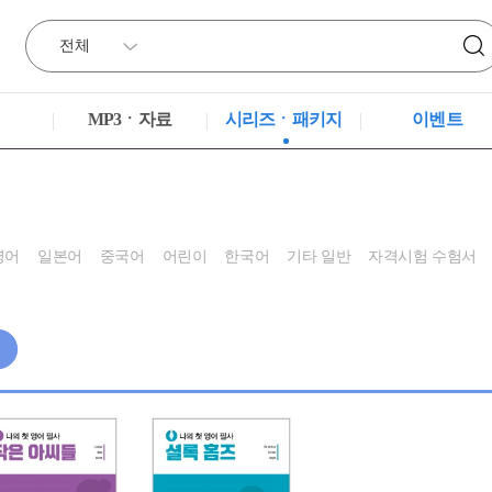
MP3ㆍ자료
시리즈ㆍ패키지
이벤트
영어
일본어
중국어
어린이
한국어
기타 일반
자격시험 수험서
색