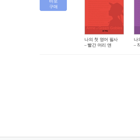
바로
구매
나의 첫 영어 필사
나
– 빨간 머리 앤
–