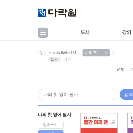
도서
강의
시리즈&패키지
도서
강의
전체
검
나의 첫 영어 필사
장바구니