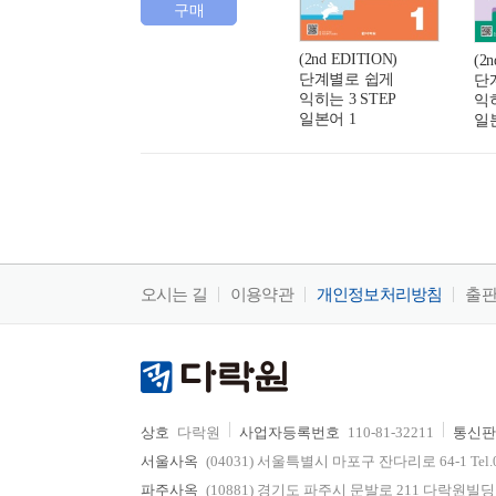
구매
(2nd EDITION)
(2
단계별로 쉽게
단
익히는 3 STEP
익히
일본어 1
일
오시는 길
이용약관
개인정보처리방침
출
상호
다락원
사업자등록번호
110-81-32211
통신판
서울사옥
(04031) 서울특별시 마포구 잔다리로 64-1 Tel.02-736
파주사옥
(10881) 경기도 파주시 문발로 211 다락원빌딩 Tel.0