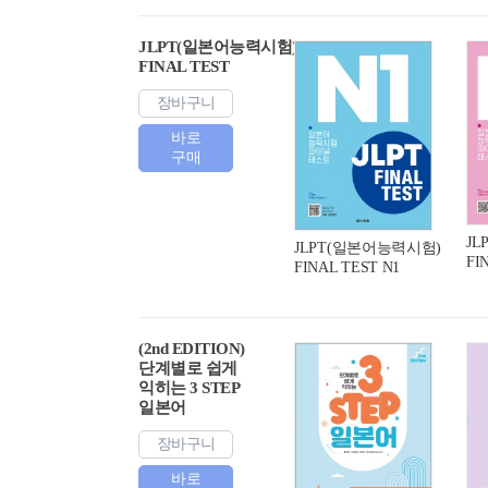
JLPT(일본어능력시험)
FINAL TEST
장바구니
바로
구매
J
JLPT(일본어능력시험)
FI
FINAL TEST N1
(2nd EDITION)
단계별로 쉽게
익히는 3 STEP
일본어
장바구니
바로