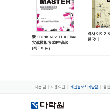
역사 이야기
新 TOPIK MASTER Final
한국어
实战模拟考试Ⅱ中高级
(중국어판)
오시는 길
이용약관
개인정보처리방침
출