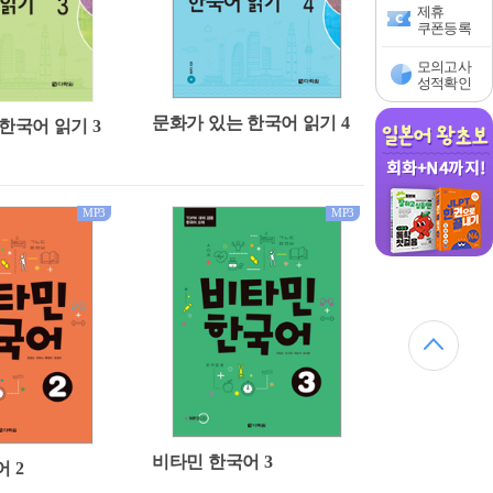
제휴
쿠폰등록
모의고사
성적확인
문화가 있는 한국어 읽기 4
한국어 읽기 3
MP3
MP3
비타민 한국어 3
 2