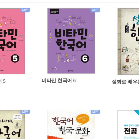
MP3
MP3
비타민 한국어 6
 5
설화로 배우
MP3
MP3