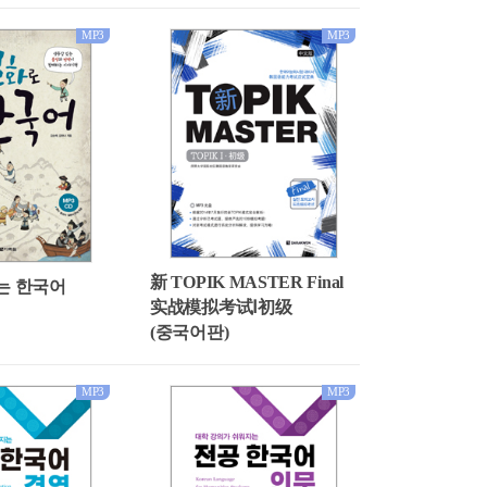
MP3
MP3
新 TOPIK MASTER Final
는 한국어
实战模拟考试Ⅰ初级
(중국어판)
MP3
MP3