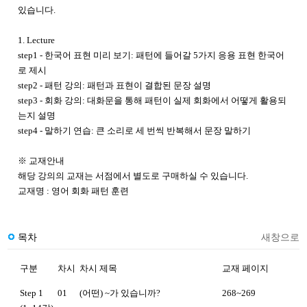
있습니다.
1. Lecture
step1 - 한국어 표현 미리 보기: 패턴에 들어갈 5가지 응용 표현 한국어
로 제시
step2 - 패턴 강의: 패턴과 표현이 결합된 문장 설명
step3 - 회화 강의: 대화문을 통해 패턴이 실제 회화에서 어떻게 활용되
는지 설명
step4 - 말하기 연습: 큰 소리로 세 번씩 반복해서 문장 말하기
※ 교재안내
해당 강의의 교재는 서점에서 별도로 구매하실 수 있습니다.
교재명 : 영어 회화 패턴 훈련
목차
새창으로
구분
차시
차시 제목
교재 페이지
Step 1
01
(어떤) ~가 있습니까?
268~269