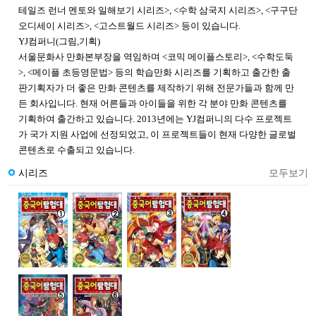
테일즈 런너 멘토와 일해보기 시리즈>, <수학 삼국지 시리즈>, <구구단
오디세이 시리즈>, <고스트월드 시리즈> 등이 있습니다.
YJ컴퍼니(그림,기획)
서울문화사 만화본부장을 역임하며 <코믹 메이플스토리>, <수학도둑
>, <메이플 초등영문법> 등의 학습만화 시리즈를 기획하고 출간한 출
판기획자가 더 좋은 만화 콘텐츠를 제작하기 위해 전문가들과 함께 만
든 회사입니다. 현재 어른들과 아이들을 위한 각 분야 만화 콘텐츠를
기획하여 출간하고 있습니다. 2013년에는 YJ컴퍼니의 다수 프로젝트
가 국가 지원 사업에 선정되었고, 이 프로젝트들이 현재 다양한 글로벌
콘텐츠로 수출되고 있습니다.
시리즈
모두보기