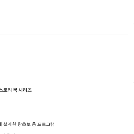
스토리 북 시리즈
게 설계한 왕초보 용 프로그램