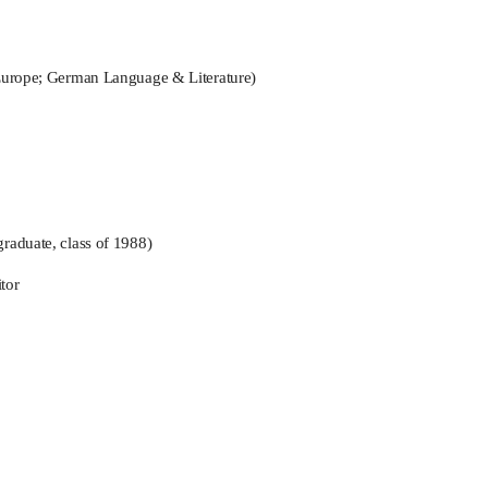
n Europe; German Language & Literature)
raduate, class of 1988)
tor