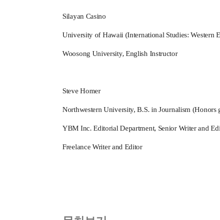
Silayan Casino
University of Hawaii (International Studies: Wester
Woosong University, English Instructor
Steve Homer
Northwestern University, B.S. in Journalism (Honors g
YBM Inc. Editorial Department, Senior Writer and Edi
Freelance Writer and Editor