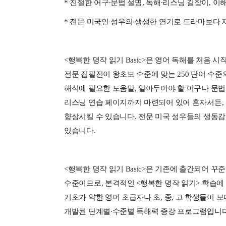
* 친절한 어구∙문법 설명, 독해∙리스닝 길잡이, 이
* 전문 미국인 성우의 생생한 연기로 드라마보다 
<행복한 명작 읽기 Basic>은 영어 독해를 처음
전문 집필진이 왕초보 수준에 맞는 250 단어 수준의
해석에 필요한 도움말, 알아두어야 할 어구나 문법 
리스닝 연습 페이지까지 마련되어 있어 혼자서든,
향상시킬 수 있습니다. 전문 미국 성우들의 생동감
있습니다.
<행복한 명작 읽기 Basic>은 기존에 출간되어 
수준이므로, 본격적인 <행복한 명작 읽기> 학습에
기초가 약한 영어 초급자나 초, 중, 고 학생들이
개발된 단계별∙수준별 독해력 증강 프로그램입니