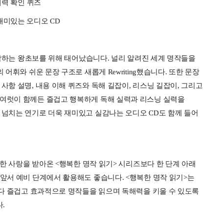
해력 확인 퀴즈
재미있는 오디오 CD
 시작하는 왕초보를 위해 태어났습니다. 널리 알려진 세계 명작들을
 어휘와 쉬운 문장 구조로 새롭게 Rewriting했습니다. 또한 문장
사항 설명, 내용 이해 퀴즈와 독해 길잡이, 리스닝 길잡이, 그리고
 여럿이 함께든 즐겁고 행복하게 독해 실력과 리스닝 실력을
 넘치는 연기로 더욱 재미있고 실감나는 오디오 CD도 함께 들어
꾸준한 사랑을 받아온 <행복한 명작 읽기> 시리즈보다 한 단계 아래
 앞서 예비 단계에서 활용해도 좋습니다. <행복한 명작 읽기>는
 보다 즐겁고 효과적으로 명작들을 읽으며 독해력을 키울 수 있도록
다.