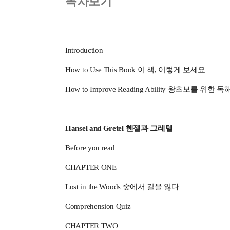
목차보기
Introduction
How to Use This Book 이 책, 이렇게 보세요
How to Improve Reading Ability 왕초보를 위한
Hansel and Gretel 헨젤과 그레텔
Before you read
CHAPTER ONE
Lost in the Woods 숲에서 길을 잃다
Comprehension Quiz
CHAPTER TWO