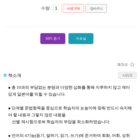
수량 :
바로구매
장바구니
MP3 듣기
자료실
책소개
시리즈
● 총 10과의 부담없는 분량과 다양한 삽화를 통해 지루하지 않고 재미
있게 일본어를 익힐 수 있습니다.
● 단계별 문법항목을 중심으로 학습자의 눈높이에 맞춰 반드시 숙지해
야 할 내용과 그렇지 않은 내용을
선별·제시함으로써 학습자의 부담을 최소화하였습니다.
● 언어의 4기능(듣기, 말하기, 읽기, 쓰기)에 준거하여 회화, 어휘, 성취