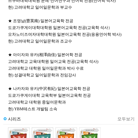
쓰쿠바대학대학원 문예·언어연구과 언어학 전공(언어학 박사)
현) 고려대학교 일어일문학과 부교수
★ 조영남(曺英南) 일본어교육학 전공
도쿄가쿠게이대학대학원 일본어교육학 전공(교육학 석사）
오차노미즈여자대학대학원 일본어교육학 전공(응용언어학 박사)
현) 고려대학교 일어일문학과 조교수
★ 아이자와 유카(相澤由佳) 일본어학 전공
고려대학교 교육대학원 일어교육 전공(교육학 석사)
고려대학교 대학원 일어일문학과 박사 수료
현) 성결대학교 일어일문학과 전임강사
★ 나카자와 유키(中沢有紀) 일본어교육학 전공
도쿄가쿠게이대학 교육학부 일본어교육학 전공
고려대학교 대학원 중일어문학과
현) YBM테스트 개발팀 소속
시리즈
모두보기