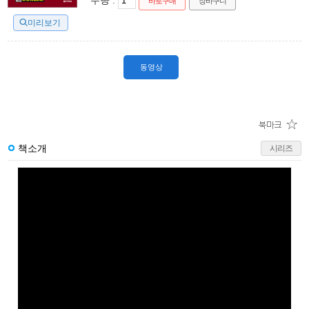
수량 :
바로구매
장바구니
미리보기
동영상
책소개
시리즈