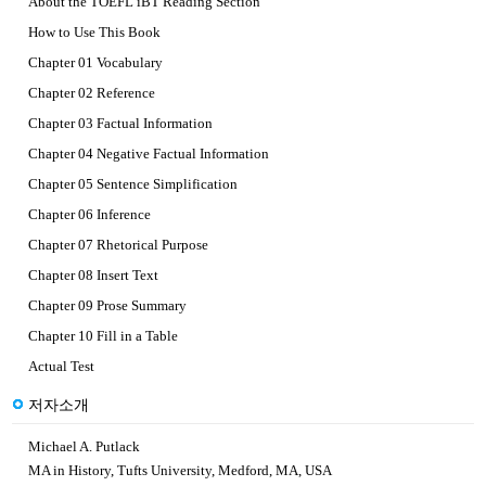
About the TOEFL iBT Reading Section
How to Use This Book
Chapter 01 Vocabulary
Chapter 02 Reference
Chapter 03 Factual Information
Chapter 04 Negative Factual Information
Chapter 05 Sentence Simplification
Chapter 06 Inference
Chapter 07 Rhetorical Purpose
Chapter 08 Insert Text
Chapter 09 Prose Summary
Chapter 10 Fill in a Table
Actual Test
저자소개
Michael A. Putlack
MA in History, Tufts University, Medford, MA, USA