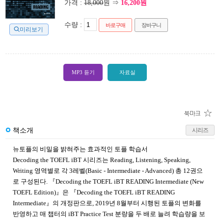
가격 :
18,000
원 ⇒
16,200원
수량 :
바로구매
장바구니
미리보기
MP3 듣기
자료실
책소개
시리즈
뉴토플의 비밀을 밝혀주는 효과적인 토플 학습서
Decoding the TOEFL iBT 시리즈는 Reading, Listening, Speaking,
Writing 영역별로 각 3레벨(Basic - Intermediate - Advanced) 총 12권으
로 구성된다. 『Decoding the TOEFL iBT READING Intermediate (New
TOEFL Edition)』은 『Decoding the TOEFL iBT READING
Intermediate』의 개정판으로, 2019년 8월부터 시행된 토플의 변화를
반영하고 매 챕터의 iBT Practice Test 분량을 두 배로 늘려 학습량을 보