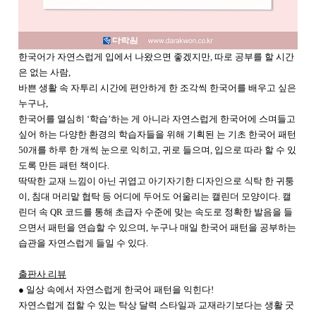
한국어가 자연스럽게 입에서 나왔으면 좋겠지만, 따로 공부를 할 시간
은 없는 사람,
바쁜 생활 속 자투리 시간에 편안하게 한 조각씩 한국어를 배우고 싶은
누구나,
한국어를 열심히 ‘학습’하는 게 아니라 자연스럽게 한국어에 스며들고
싶어 하는 다양한 환경의 학습자들을 위해 기획된
는 기초 한국어 패턴
50개를 하루 한 개씩 눈으로 익히고, 귀로 들으며, 입으로 따라 할 수 있
도록 만든 패턴 책이다.
딱딱한 교재 느낌이 아닌 귀엽고 아기자기한 디자인으로 식탁 한 귀퉁
이, 침대 머리맡 협탁 등 어디에 두어도 어울리는 캘린더 모양이다. 캘
린더 속 QR 코드를 통해 초급자 수준에 맞는 속도로 정확한 발음을 들
으면서 패턴을 연습할 수 있으며, 누구나 매일 한국어 패턴을 공부하는
습관을 자연스럽게 들일 수 있다.
출판사 리뷰
● 일상 속에서 자연스럽게 한국어 패턴을 익힌다!
자연스럽게 접할 수 있는 탁상 달력 스타일과 교재라기보다는 생활 굿