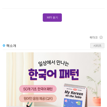
MP3 듣기
책소개
시리즈