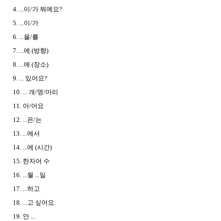
4. ...이/가 뭐예요?
5. ...이/가
6. ...을/를
7. ...에 (방향)
8. ...에 (장소)
9. ... 있어요?
10. ... 개/명/마리
11. 아/어요
12. ...은/는
13. ...에서
14. ...에 (시간)
15. 한자어 수
16. ...월 ...일
17. ...하고
18. ...고 싶어요.
19. 안 ...