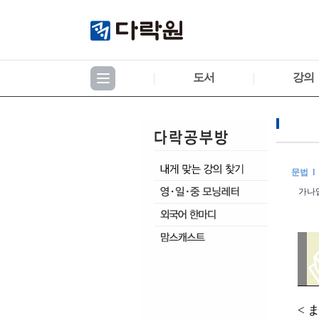
도서
강의
문법 l
가나
< 