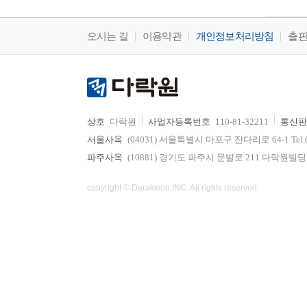
오시는 길
이용약관
개인정보처리방침
출
상호
다락원
사업자등록번호
110-81-32211
통신판
서울사옥
(04031) 서울특별시 마포구 잔다리로 64-1 Tel.02-736
파주사옥
(10881) 경기도 파주시 문발로 211 다락원빌딩 Tel.0
copyright © Darakwon INC. All rights reserved.