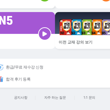
N5
▶
이전 교재 강의 보기
환급/무료 재수강 신청
합격 후기 등록
공지사항
자주 하는 질문
1:1 문의