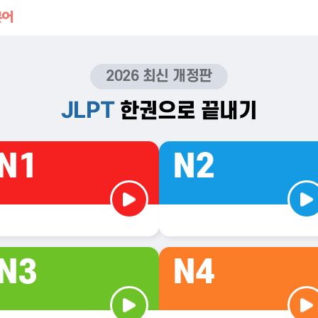
2026 최신 개정판
JLPT
한권으로 끝내기
N1
N2
▶
▶
N3
N4
▶
▶