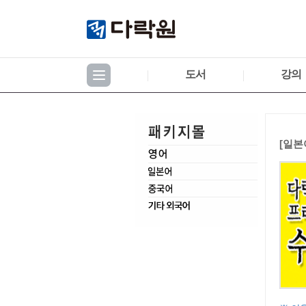
도서
강의
[일본