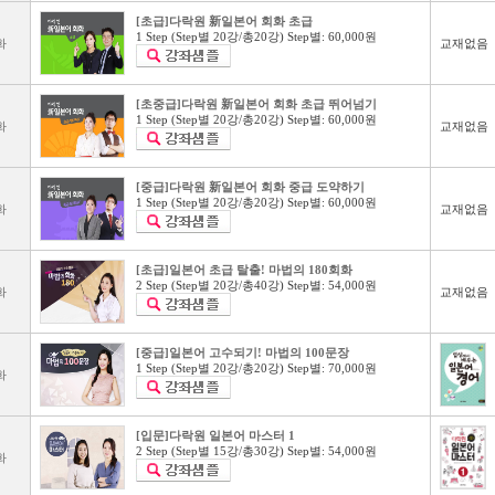
[초급]다락원 新일본어 회화 초급
1 Step (Step별 20강/총20강) Step별: 60,000원
화
교재없음
[초중급]다락원 新일본어 회화 초급 뛰어넘기
1 Step (Step별 20강/총20강) Step별: 60,000원
화
교재없음
[중급]다락원 新일본어 회화 중급 도약하기
1 Step (Step별 20강/총20강) Step별: 60,000원
화
교재없음
[초급]일본어 초급 탈출! 마법의 180회화
2 Step (Step별 20강/총40강) Step별: 54,000원
화
교재없음
[중급]일본어 고수되기! 마법의 100문장
1 Step (Step별 20강/총20강) Step별: 70,000원
화
[입문]다락원 일본어 마스터 1
2 Step (Step별 15강/총30강) Step별: 54,000원
화