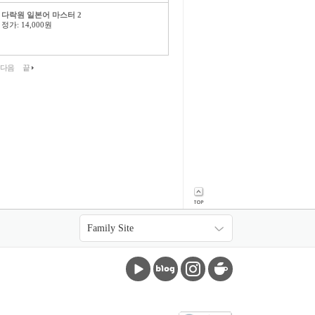
다락원 일본어 마스터 2
정가: 14,000원
다음
끝