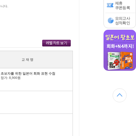
제휴
습니다.
쿠폰등록
모의고사
성적확인
교 재 명
초보자를 위한 일본어 회화 표현 수첩
정가: 8,900원