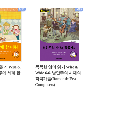
MP3
MP3
기 Wise &
똑똑한 영어 읽기 Wise &
 하루에 세계 한
Wide 6-6. 낭만주의 시대의
작곡가들(Romantic Era
Composers)