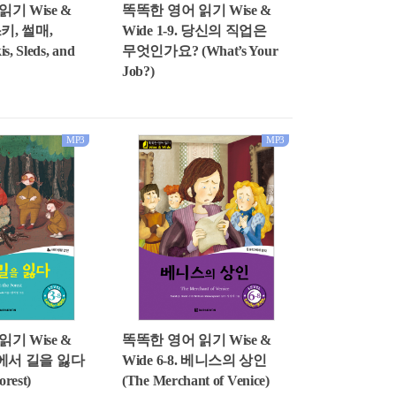
기 Wise &
똑똑한 영어 읽기 Wise &
 스키, 썰매,
Wide 1-9. 당신의 직업은
 Sleds, and
무엇인가요? (What’s Your
Job?)
MP3
MP3
기 Wise &
똑똑한 영어 읽기 Wise &
 숲에서 길을 잃다
Wide 6-8. 베니스의 상인
orest)
(The Merchant of Venice)