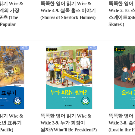
똑똑한 영어 읽기 Wise &
기 Wise &
똑똑한 영어 읽
Wide 4-9. 셜록 홈즈 이야기
 세계의 가장
Wide 2-10.
(Stories of Sherlock Holmes)
츠 (The
스케이트!(Skis,
 Popular
Skates!)
MP3
MP3
기 Wise &
똑똑한 영어 읽기 Wise &
똑똑한 영어 읽
15소년 표류기
Wide 3-9. 누가 회장이
Wide 3-8.
Pacific)
될까?(Who’ll Be President?)
(Lost in the F