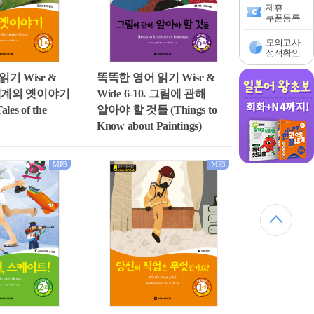
제휴
쿠폰등록
모의고사
성적확인
기 Wise &
똑똑한 영어 읽기 Wise &
0. 세계의 옛이야기
Wide 6-10. 그림에 관해
ales of the
알아야 할 것들 (Things to
Know about Paintings)
MP3
MP3