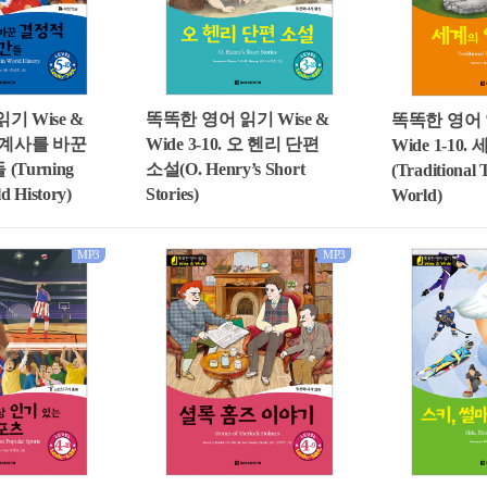
기 Wise &
똑똑한 영어 읽기 Wise &
똑똑한 영어 읽
. 세계사를 바꾼
Wide 3-10. 오 헨리 단편
Wide 1-1
Turning
소설(O. Henry’s Short
(Traditional T
ld History)
Stories)
World)
MP3
MP3