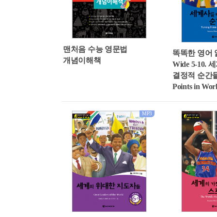
맨처음 수능 영문법
똑똑한 영어 읽
개념이해책
Wide 5-10
결정적 순간들 (
Points in Wor
MP3