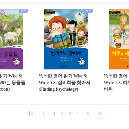
MP3
MP3
똑똑한 영어 읽기 Wise &
기 Wise &
똑똑한 영어 읽
Wide 5-8. 심리학을 찾아서
 활약하는 동물들
Wide 1-8.
(Finding Psychology)
ction)
바퀴
1
2
3
4