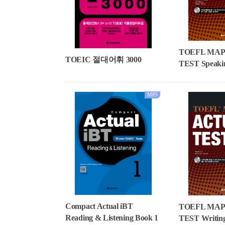
TOEFL MAP
TOEIC 절대어휘 3000
TEST Speaki
MP3
Compact Actual iBT
TOEFL MAP
Reading & Listening Book 1
TEST Writin