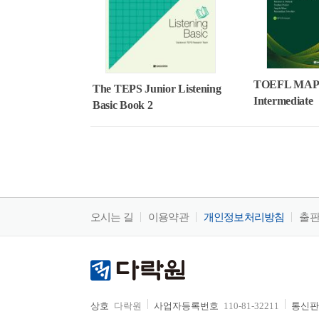
TOEFL MAP L
The TEPS Junior Listening
Intermediate
Basic Book 2
오시는 길
이용약관
개인정보처리방침
출
상호
다락원
사업자등록번호
110-81-32211
통신판