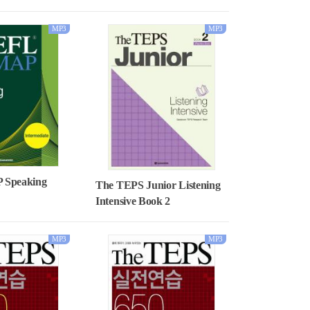
MP3
MP3
Speaking
The TEPS Junior Listening
Intensive Book 2
MP3
MP3