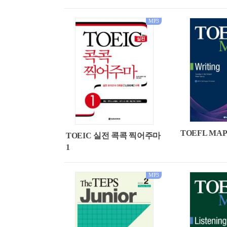
MP3
TOEFL MAP W
TOEIC 실전 콕콕 찍어주마
1
MP3