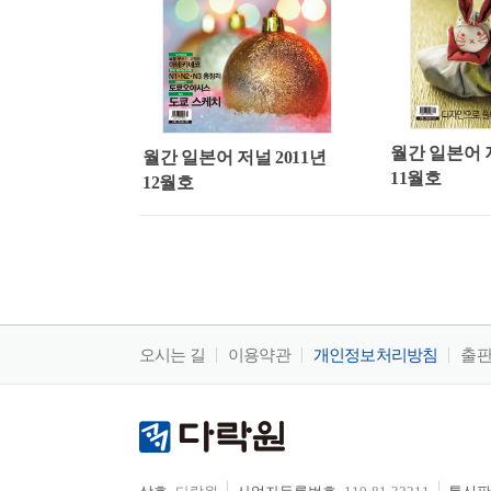
월간 일본어 저
월간 일본어 저널 2011년
11월호
12월호
오시는 길
이용약관
개인정보처리방침
출