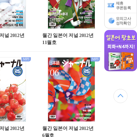
제휴
쿠폰등록
모의고사
성적확인
저널 2012년
월간 일본어 저널 2012년
11월호
MP3
MP3
저널 2012년
월간 일본어 저널 2012년
6월호