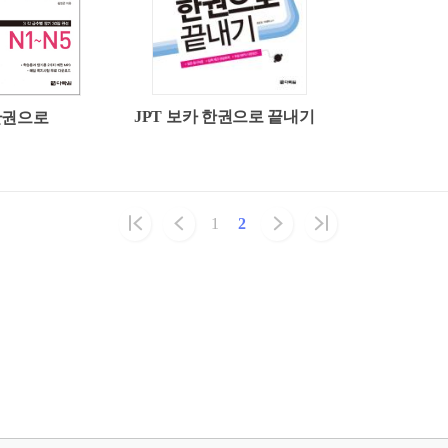
JPT 보카 한권으로 끝내기
 한권으로
1
2