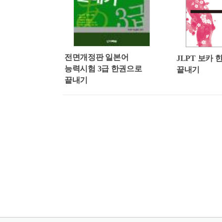
전면개정판 일본어
JLPT 보카
능력시험 3급 한권으로
끝내기
끝내기