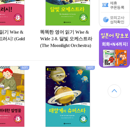
제휴
쿠폰등록
모의고사
성적확인
기 Wise &
똑똑한 영어 읽기 Wise &
골드러시! (Gold
Wide 2-8. 달빛 오케스트라
(The Moonlight Orchestra)
MP3
MP3