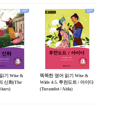
MP3
MP3
똑똑한 영어 읽기 Wise &
기 Wise &
Wide 4-5. 투란도트 / 아이다
별의 신화(The
(Turandot / Aida)
Stars)