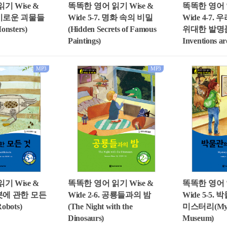
기 Wise &
똑똑한 영어 읽기 Wise &
똑똑한 영어 읽
 신비로운 괴물들
Wide 5-7. 명화 속의 비밀
Wide 4-7.
onsters)
(Hidden Secrets of Famous
위대한 발명품 
Paintings)
Inventions a
MP3
MP3
기 Wise &
똑똑한 영어 읽기 Wise &
똑똑한 영어 읽
 로봇에 관한 모든
Wide 2-6. 공룡들과의 밤
Wide 5-5.
Robots)
(The Night with the
미스터리(Myste
Dinosaurs)
Museum)