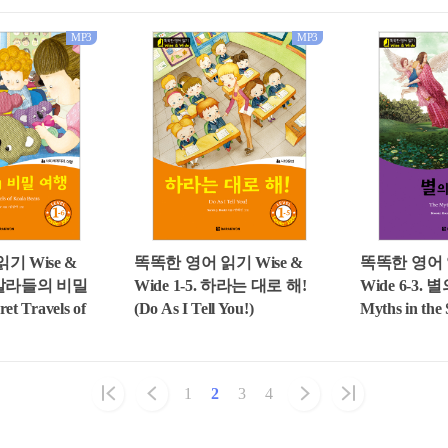
MP3
MP3
기 Wise &
똑똑한 영어 읽기 Wise &
똑똑한 영어 읽
 코알라들의 비밀
Wide 1-5. 하라는 대로 해!
Wide 6-3. 
et Travels of
(Do As I Tell You!)
Myths in the 
1
2
3
4