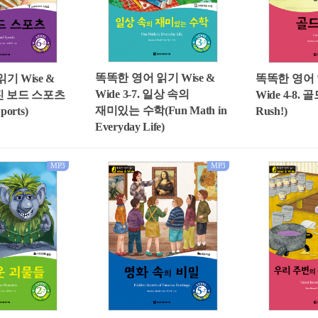
똑똑한 영어 읽기 Wise &
기 Wise &
똑똑한 영어 읽
Wide 3-7. 일상 속의
 멋진 보드 스포츠
Wide 4-8. 
재미있는 수학(Fun Math in
ports)
Rush!)
Everyday Life)
MP3
MP3