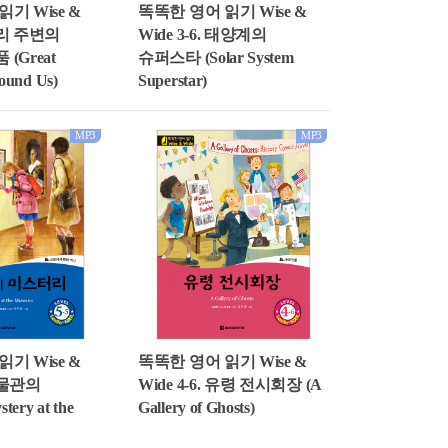
똑똑한 영어 읽기 Wise &
기 Wise &
Wide 3-6. 태양계의
 우리 주변의
슈퍼스타 (Solar System
(Great
Superstar)
round Us)
MP3
MP3
기 Wise &
똑똑한 영어 읽기 Wise &
 박물관의
Wide 4-6. 유령 전시회장 (A
ry at the
Gallery of Ghosts)