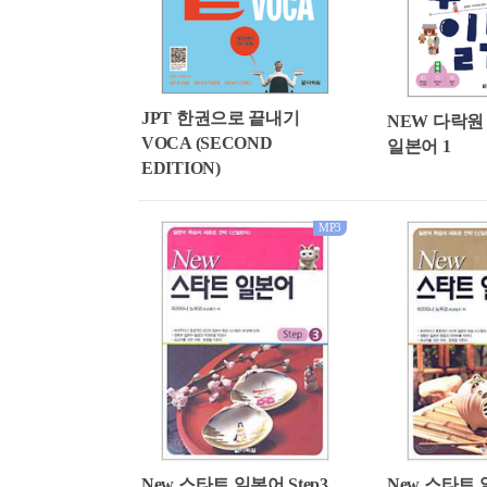
JPT 한권으로 끝내기
NEW 다락원
VOCA (SECOND
일본어 1
EDITION)
MP3
New 스타트 일본어 Step3
New 스타트 일