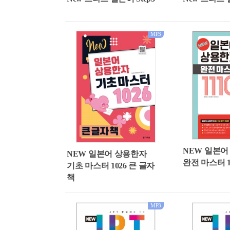
MP3
NEW 일본어
NEW 일본어 상용한자
완전 마스터 1
기초 마스터 1026 큰 글자
책
MP3