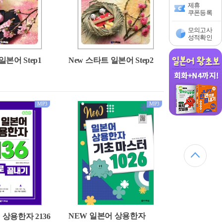
제휴
쿠폰등록
모의고사
성적확인
일본어 Step1
New 스타트 일본어 Step2
MP3
MP3
NEW 일본어 상용한자
 상용한자 2136