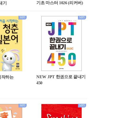
기초 마스터 1026 (리커버)
내기
MP3
MP3
NEW JPT 한권으로 끝내기
 시작하는
450
MP3
MP3