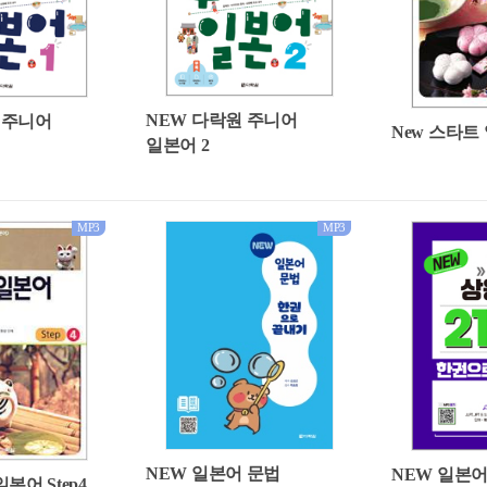
NEW 다락원 주니어
 주니어
New 스타트 
일본어 2
MP3
MP3
NEW 일본어 문법
NEW 일본어
본어 Step4