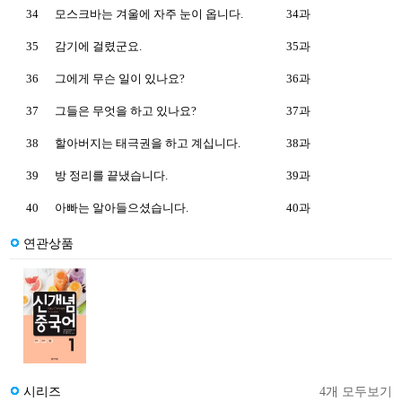
34
모스크바는 겨울에 자주 눈이 옵니다.
34과
35
감기에 걸렸군요.
35과
36
그에게 무슨 일이 있나요?
36과
37
그들은 무엇을 하고 있나요?
37과
38
할아버지는 태극권을 하고 계십니다.
38과
39
방 정리를 끝냈습니다.
39과
40
아빠는 알아들으셨습니다.
40과
연관상품
시리즈
4개 모두보기