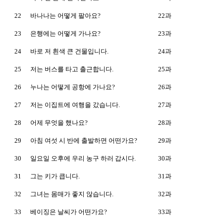
22
바나나는 어떻게 팔아요?
22과
23
은행에는 어떻게 가나요?
23과
24
바로 저 흰색 큰 건물입니다.
24과
25
저는 버스를 타고 출근합니다.
25과
26
누나는 어떻게 공항에 가나요?
26과
27
저는 이집트에 여행을 갔습니다.
27과
28
어제 무엇을 했나요?
28과
29
아침 여섯 시 반에 출발하면 어떤가요?
29과
30
일요일 오후에 우리 농구 하러 갑시다.
30과
31
그는 키가 큽니다.
31과
32
그녀는 몸매가 좋지 않습니다.
32과
33
베이징은 날씨가 어떤가요?
33과