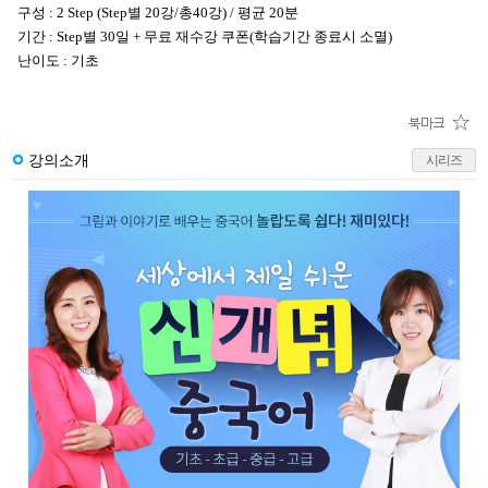
구성 : 2 Step (Step별 20강/총40강) / 평균 20분
기간 : Step별 30일 + 무료 재수강 쿠폰(학습기간 종료시 소멸)
난이도 : 기초
강의소개
시리즈