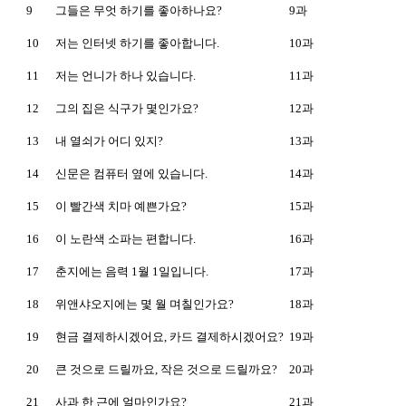
9
그들은 무엇 하기를 좋아하나요?
9과
10
저는 인터넷 하기를 좋아합니다.
10과
11
저는 언니가 하나 있습니다.
11과
12
그의 집은 식구가 몇인가요?
12과
13
내 열쇠가 어디 있지?
13과
14
신문은 컴퓨터 옆에 있습니다.
14과
15
이 빨간색 치마 예쁜가요?
15과
16
이 노란색 소파는 편합니다.
16과
17
춘지에는 음력 1월 1일입니다.
17과
18
위앤샤오지에는 몇 월 며칠인가요?
18과
19
현금 결제하시겠어요, 카드 결제하시겠어요?
19과
20
큰 것으로 드릴까요, 작은 것으로 드릴까요?
20과
21
사과 한 근에 얼마인가요?
21과