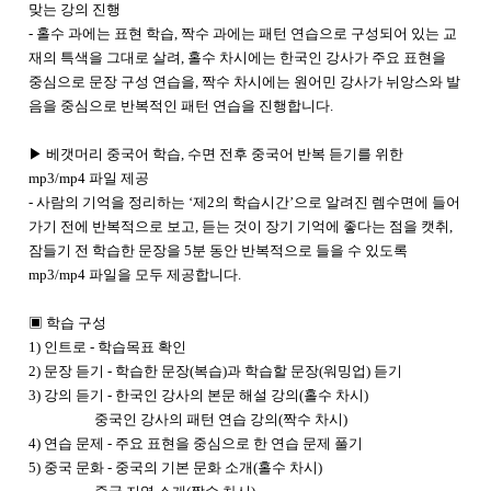
맞는 강의 진행
- 홀수 과에는 표현 학습, 짝수 과에는 패턴 연습으로 구성되어 있는 교
재의 특색을 그대로 살려, 홀수 차시에는 한국인 강사가 주요 표현을
중심으로 문장 구성 연습을, 짝수 차시에는 원어민 강사가 뉘앙스와 발
음을 중심으로 반복적인 패턴 연습을 진행합니다.
▶ 베갯머리 중국어 학습, 수면 전후 중국어 반복 듣기를 위한
mp3/mp4 파일 제공
- 사람의 기억을 정리하는 ‘제2의 학습시간’으로 알려진 렘수면에 들어
가기 전에 반복적으로 보고, 듣는 것이 장기 기억에 좋다는 점을 캣취,
잠들기 전 학습한 문장을 5분 동안 반복적으로 들을 수 있도록
mp3/mp4 파일을 모두 제공합니다.
▣ 학습 구성
1) 인트로 - 학습목표 확인
2) 문장 듣기 - 학습한 문장(복습)과 학습할 문장(워밍업) 듣기
3) 강의 듣기 - 한국인 강사의 본문 해설 강의(홀수 차시)
중국인 강사의 패턴 연습 강의(짝수 차시)
4) 연습 문제 - 주요 표현을 중심으로 한 연습 문제 풀기
5) 중국 문화 - 중국의 기본 문화 소개(홀수 차시)