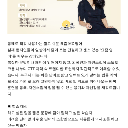
통째로 외워 사용하는 짧고 쉬운 요즘 MZ 영어
실제 현지인들이 일상에서 즐겨 쓰는 간결하고 센스 있는 ‘요즘 영
어’를 배우는 강좌입니다.
복잡한 문법이나 패턴에 얽매이지 않고, 외국인과 자연스럽게 스몰토
크를 나누며 OTT 자막 속 트렌디한 표현까지 직관적으로 이해할 수 있
습니다.
누구나 아는 쉬운 단어로 짧고 임팩트 있게 말하는 법을 익혀
보세요. 머리로 오래 고민하지 않고 바로 입 밖으로 튀어나오는 반복
훈련을 통해, 자연스럽게 입을 뗄 수 있는 용기와 자신감을 채워드립니
다.
▣ 학습 대상
하고 싶은 말을 짧은 문장에 담아 말하고 싶은 학습자
어려운 단어 없이 쉬운 단어의 조합만으로도 자유롭게 의사소통 하고
싶은 학습자