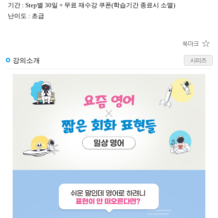
기간 : Step별 30일 + 무료 재수강 쿠폰(학습기간 종료시 소멸)
난이도 : 초급
강의소개
시리즈