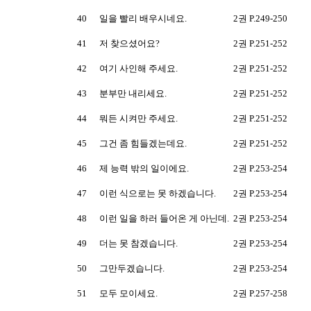
40
일을 빨리 배우시네요.
2권 P.249-250
41
저 찾으셨어요?
2권 P.251-252
42
여기 사인해 주세요.
2권 P.251-252
43
분부만 내리세요.
2권 P.251-252
44
뭐든 시켜만 주세요.
2권 P.251-252
45
그건 좀 힘들겠는데요.
2권 P.251-252
46
제 능력 밖의 일이에요.
2권 P.253-254
47
이런 식으로는 못 하겠습니다.
2권 P.253-254
48
이런 일을 하러 들어온 게 아닌데.
2권 P.253-254
49
더는 못 참겠습니다.
2권 P.253-254
50
그만두겠습니다.
2권 P.253-254
51
모두 모이세요.
2권 P.257-258