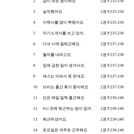
2
잠시 쉬는 중이에요.
2권 P.235-236
3
실직했어요.
2권 P.235-236
4
이력서를 많이 뿌렸어요.
2권 P.235-236
5
자기소개서를 쓰고 있어.
2권 P.235-236
6
다섯 시에 칼퇴근해요.
2권 P.237-238
7
월차를 내려고요.
2권 P.237-238
8
집에 급한 일이 생겨서요.
2권 P.237-238
9
제스는 아파서 못 온대요.
2권 P.237-238
10
브리는 출산 휴가 중이에요.
2권 P.237-238
11
딘은 매일 일찍 출근해요.
2권 P.239-240
12
9시 전에 퇴근하는 법이 없어.
2권 P.239-240
13
퇴근하셨어요.
2권 P.239-240
14
토요일은 격주로 근무해요.
2권 P.239-240