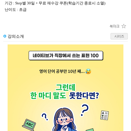
기간 : Step별 30일 + 무료 재수강 쿠폰(학습기간 종료시 소멸)
난이도 : 초급
강의소개
시리즈