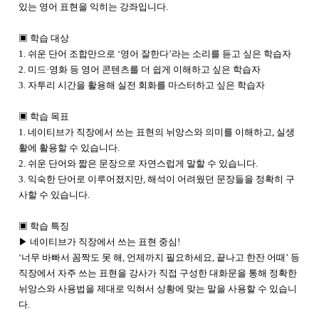
있는 영어 표현을 익히는 강좌입니다.
▣ 학습 대상
1. 쉬운 단어 조합만으로 ‘영어 잘한다
’
라는 소리를 듣고 싶은 학습자
2. 미드·영화 등 영어 콘텐츠를 더 쉽게 이해하고 싶은 학습자
3. 자투리 시간을 활용해 실전 회화를 마스터하고 싶은 학습자
▣ 학습 목표
1. 네이티브가 직장에서 쓰는 표현의 뉘앙스와 의미를 이해하고, 실생
활에 활용할 수 있습니다.
2. 쉬운 단어와 짧은 문장으로 자연스럽게 말할 수 있습니다.
3. 익숙한 단어로 이루어졌지만, 해석이 어려웠던 문장들을 정확히 구
사할 수 있습니다.
▣ 학습 특징
▶ 네이티브가 직장에서 쓰는 표현 중심!
‘너무 바빠서 꼼짝도 못 해, 언제까지 필요하세요, 끝나고 한잔 어때
’
등
직장에서 자주 쓰는 표현을 강사가 직접 구성한 대화문을 통해 정확한
뉘앙스와 사용법을 제대로 익혀서 상황에 맞는 말을 사용할 수 있습니
다.