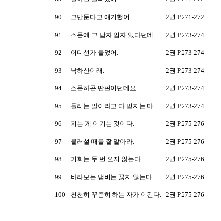
90
그만둔다고 얘기했어.
2권 P.271-272
91
소문에 그 남자 임자 있다던데.
2권 P.273-274
92
어디선가 들었어.
2권 P.273-274
93
낙하산이래.
2권 P.273-274
94
소문하곤 딴판이던데요.
2권 P.273-274
95
들리는 말이라고 다 믿지는 마.
2권 P.273-274
96
지는 게 이기는 것이다.
2권 P.275-276
97
물러설 때를 잘 알아라.
2권 P.275-276
98
기회는 두 번 오지 않는다.
2권 P.275-276
99
바라보는 냄비는 끓지 않는다.
2권 P.275-276
100
천천히 꾸준히 하는 자가 이긴다.
2권 P.275-276