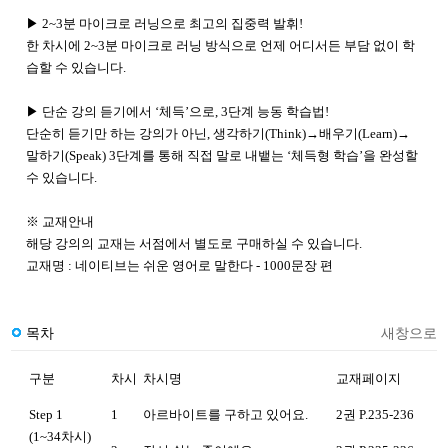
▶ 2~3분 마이크로 러닝으로 최고의 집중력 발휘!
한 차시에 2~3분 마이크로 러닝 방식으로 언제 어디서든 부담 없이 학
습할 수 있습니다.
▶ 단순 강의 듣기에서 ‘체득’으로, 3단계 능동 학습법!
단순히 듣기만 하는 강의가 아닌, 생각하기(Think)
→
배우기(Learn)
→
말하기(Speak) 3단계를 통해 직접 말로 내뱉는 ‘체득형 학습’을 완성할
수 있습니다.
※ 교재안내
해당 강의의 교재는 서점에서 별도로 구매하실 수 있습니다.
교재명 : 네이티브는 쉬운 영어로 말한다 - 1000문장 편
목차
새창으로
구분
차시
차시명
교재페이지
Step 1
1
아르바이트를 구하고 있어요.
2권 P.235-236
(1~34차시)