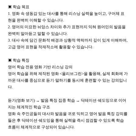
▣ 학습 목표
1. 영화 속 생동감 있는 대사를 통해 리스닝 실력을 높이고, 구어체 표
현을 완벽히 이해할 수 있습니다.
2. 영어의 미묘한 뉘앙스 차이와 추가 표현까지 익혀 원어민의 발음을
완벽히 알아듣고 말할 수 있습니다.
3. 대사 속에 담긴 문화적 배경과 상황적 맥락까지 깊이 있게 이해하여,
고급 영어 표현을 적재적소에 활용할 수 있습니다.
▣ 학습 특징
영어 학습 전용 영화 기반 리스닝 강의
영어 학습을 위해 제작된 영화 <올리브그린>을 활용해, 실제 회화에 가
까운 대사를 중심으로 듣기·말하기를 동시에 훈련할 수 있는 강의입니
다.
듣기(영화 보기) → 발음 특징 집중 학습 → 딕테이션·쉐도잉으로 이어
지는 체계적인 학습 구조
영화 속 주인공들의 대사와 발음을 귀로 익히고 영어 발음 특징 강의를
들은 후 딕테이션·쉐도잉을 통해 실력을 즉시 점검할 수 있도록 학습
흐름이 체계적으로 구성되어 있습니다.