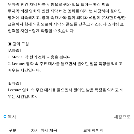
무자막·빈칸 자막 반복 시청으로 귀와 입을 트이는 확장 학습
무자막 버전 영화와 빈칸 자막 버전 영화를 여러 번 시청하며 원어민
영어에 익숙해지고, 영화 속 대사와 함께 의미와 쓰임이 유사한 다양한
표현까지 함께 익힘으로써 자막 의존도를 낮추고 리스닝과 스피킹 표
현력을 자연스럽게 확장할 수 있습니다.
▣ 강의 구성
[A타입]
1. Movie: 각 씬의 전체 내용을 봅니다.
2. Lecture: 영화 속 주요 대사를 들으면서 원어민 발음 특징을 익히고
배우는 시간입니다.
[B타입]
Lecture: 영화 속 주요 대사를 들으면서 원어민 발음 특징을 익히고 배
우는 시간입니다.
목차
새창으로
구분
차시
차시 제목
교재 페이지