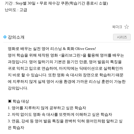
기간 : Step별 30일 + 무료 재수강 쿠폰(학습기간 종료시 소멸)
난이도 : 고급
강의소개
시리즈
영화로 배우는 실전 영어 리스닝 & 회화 Olive Green!
영어 학습을 위해 제작된 영화 <올리브그린>을 활용해 영어를 배우는
과정입니다. 영어 말하기의 기본은 듣기인 만큼, 영어 발음의 특징을
귀로 익히고 입으로 연습하며, 마지막에는 딕테이션으로 실력확인까
지 바로 할 수 있습니다. 또한 영화 속 대사와 장면으로 학습하기 때문
에 지루하지 않게 실제 영어 사용 환경에 가까운 리스닝 훈련이 가능한
강의입니다.
▣ 학습 대상
1. 영어를 지루하지 않게 공부하고 싶은 학습자
2. 자막 없이도 영화 속 대사를 또렷하게 이해하고 싶은 학습자
3. 연음, 강세 등 영어 발음 특징을 완벽히 익혀 원어민처럼 말하고 싶
은 학습자