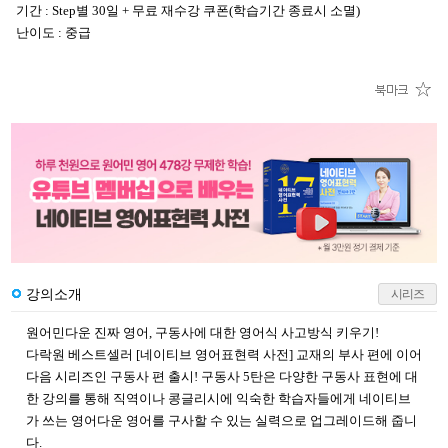
기간 : Step별 30일 + 무료 재수강 쿠폰(학습기간 종료시 소멸)
난이도 : 중급
강의소개
시리즈
원어민다운 진짜 영어, 구동사에 대한 영어식 사고방식 키우기!
다락원 베스트셀러 [네이티브 영어표현력 사전] 교재의 부사 편에 이어
다음 시리즈인 구동사 편 출시! 구동사 5탄은 다양한 구동사 표현에 대
한 강의를 통해 직역이나 콩글리시에 익숙한 학습자들에게 네이티브
가 쓰는 영어다운 영어를 구사할 수 있는 실력으로 업그레이드해 줍니
다.