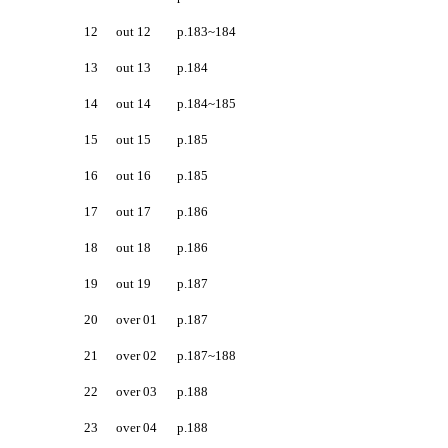
12
out 12
p.183~184
13
out 13
p.184
14
out 14
p.184~185
15
out 15
p.185
16
out 16
p.185
17
out 17
p.186
18
out 18
p.186
19
out 19
p.187
20
over 01
p.187
21
over 02
p.187~188
22
over 03
p.188
23
over 04
p.188