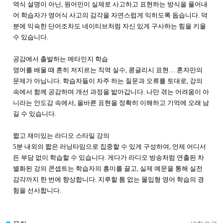
역식 설명이 아닌, 원어민이 실제로 사고하고 표현하는 방식을 풀어내
어 학습자가 영어식 사고의 감각을 자연스럽게 익히도록 돕습니다. 덕
분에 익숙한 단어조차도 네이티브처럼 자신 있게 구사하는 힘을 키울
수 있습니다.
공감에서 출발하는 메타인지 학습
영어를 배울 때 흔히 저지르는 직역 실수, 콩글리시 표현… 혼자만의
문제가 아닙니다. 학습자들이 자주 하는 질문과 오류를 토대로, 강의
속에서 함께 공감하며 개선 과정을 밟아갑니다. 나만 겪는 어려움이 아
니라는 안도감 속에서, 올바른 표현을 정확히 이해하고 기억에 오래 남
길 수 있습니다.
짧고 재미있는 라디오 스타일 강의
5분 내외의 짧은 러닝타임으로 집중할 수 있게 구성하여, 언제 어디서
든 부담 없이 학습할 수 있습니다. 게다가 라디오 방송처럼 연출된 차
별화된 강의 콘셉트는 학습자의 흥미를 끌고, 실제 예문을 통해 실전
감각까지 한 번에 향상합니다. 지루할 틈 없는 몰입형 영어 학습의 경
험을 선사합니다.