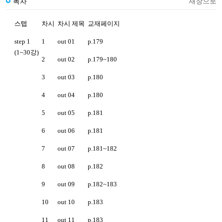
목차
새창으로
스텝
차시
차시 제목
교재페이지
step 1
1
out 01
p.179
(1~30강)
2
out 02
p.179~180
3
out 03
p.180
4
out 04
p.180
5
out 05
p.181
6
out 06
p.181
7
out 07
p.181~182
8
out 08
p.182
9
out 09
p.182~183
10
out 10
p.183
11
out 11
p.183