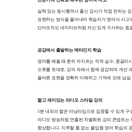
전문가의 신뢰로 배우는 영어식 사고
실력 있는 동시통역사 출신 강사가 직접 전하는 강
표현하는 방식을 풀어내어 학습자가 영어식 사고의
단어조차도 네이티브처럼 자신 있게 구사하는 힘을
공감에서 출발하는 메타인지 학습
영어를 배울 때 흔히 저지르는 직역 실수, 콩글리
오류를 토대로, 강의 속에서 함께 공감하며 개선 
올바른 표현을 정확히 이해하고 기억에 오래 남길 
짧고 재미있는 라디오 스타일 강의
5분 내외의 짧은 러닝타임으로 집중할 수 있게 구
라디오 방송처럼 연출된 차별화된 강의 콘셉트는 학
향상합니다. 지루할 틈 없는 몰입형 영어 학습의 