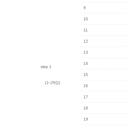
9
10
11
12
13
14
step 1
15
    (1~29강)
16
17
18
19