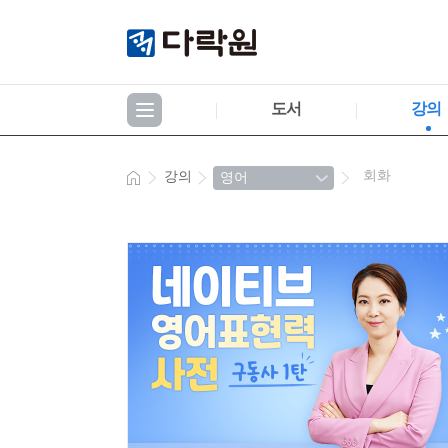
도서
강의
회화
강의