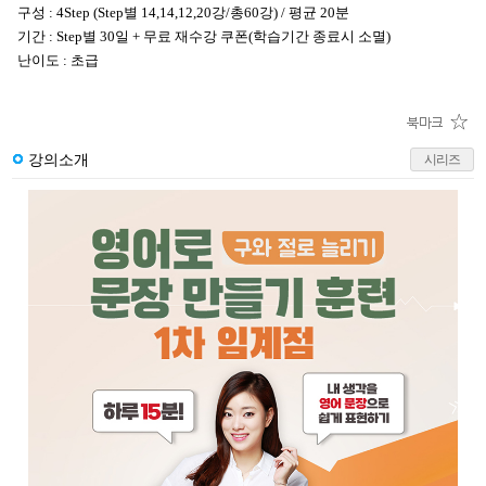
구성 : 4Step (Step별 14,14,12,20강/총60강) / 평균 20분
기간 : Step별 30일 + 무료 재수강 쿠폰(학습기간 종료시 소멸)
난이도 : 초급
강의소개
시리즈