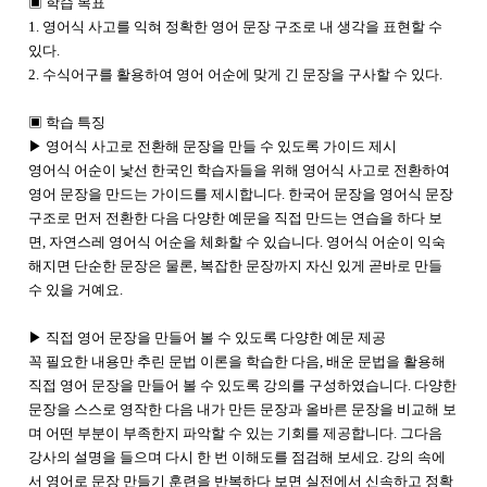
▣ 학습 목표
1. 영어식 사고를 익혀 정확한 영어 문장 구조로 내 생각을 표현할 수
있다.
2. 수식어구를 활용하여 영어 어순에 맞게 긴 문장을 구사할 수 있다.
▣ 학습 특징
▶ 영어식 사고로 전환해 문장을 만들 수 있도록 가이드 제시
영어식 어순이 낯선 한국인 학습자들을 위해 영어식 사고로 전환하여
영어 문장을 만드는 가이드를 제시합니다. 한국어 문장을 영어식 문장
구조로 먼저 전환한 다음 다양한 예문을 직접 만드는 연습을 하다 보
면, 자연스레 영어식 어순을 체화할 수 있습니다. 영어식 어순이 익숙
해지면 단순한 문장은 물론, 복잡한 문장까지 자신 있게 곧바로 만들
수 있을 거예요.
▶ 직접 영어 문장을 만들어 볼 수 있도록 다양한 예문 제공
꼭 필요한 내용만 추린 문법 이론을 학습한 다음, 배운 문법을 활용해
직접 영어 문장을 만들어 볼 수 있도록 강의를 구성하였습니다. 다양한
문장을 스스로 영작한 다음 내가 만든 문장과 올바른 문장을 비교해 보
며 어떤 부분이 부족한지 파악할 수 있는 기회를 제공합니다. 그다음
강사의 설명을 들으며 다시 한 번 이해도를 점검해 보세요. 강의 속에
서 영어로 문장 만들기 훈련을 반복하다 보면 실전에서 신속하고 정확