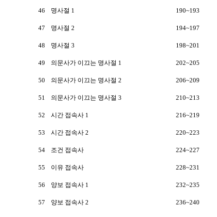
46
명사절 1
190~193
47
명사절 2
194~197
48
명사절 3
198~201
49
의문사가 이끄는 명사절 1
202~205
50
의문사가 이끄는 명사절 2
206~209
51
의문사가 이끄는 명사절 3
210~213
52
시간 접속사 1
216~219
53
시간 접속사 2
220~223
54
조건 접속사
224~227
55
이유 접속사
228~231
56
양보 접속사 1
232~235
57
양보 접속사 2
236~240