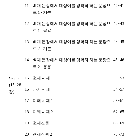
11
뼈대 문장에서 대상어를 명확히 하는 문장으
40~41
로 1 - 기본
12
뼈대 문장에서 대상어를 명확히 하는 문장으
42~43
로 1 - 응용
13
뼈대 문장에서 대상어를 명확히 하는 문장으
44~45
로 2 - 기본
14
뼈대 문장에서 대상어를 명확히 하는 문장으
45~46
로 2 - 응용
Step 2
15
현재 시제
50~53
(15~28
16
과거 시제
54~57
강)
17
미래 시제 1
58~61
18
미래 시제 2
62~65
19
현재진행 1
66~69
20
현재진행 2
70~73