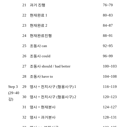
21
과거 진행
76~79
22
현재완료 1
80~83
23
현재완료 2
84~87
24
현재완료진행
88~91
25
조동사 can
92~95
26
조동사 could
96~99
27
조동사 should / had better
100~103
28
조동사 have to
104~108
Step 3
29
명사 + 전치사구 (형용사구) 1
116~119
(29~40
30
명사 + 전치사구 (형용사구) 2
120~123
강)
31
명사 + 현재분사
124~127
32
명사 + 과거분사
128~131