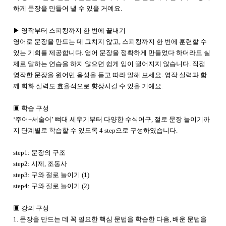
하게 문장을 만들어 낼 수 있을 거예요.
▶ 영작부터 스피킹까지 한 번에 끝내기
영어로 문장을 만드는 데 그치지 않고, 스피킹까지 한 번에 훈련할 수
있는 기회를 제공합니다. 영어 문장을 정확하게 만들었다 하더라도 실
제로 말하는 연습을 하지 않으면 쉽게 입이 떨어지지 않습니다. 직접
영작한 문장을 원어민 음성을 듣고 따라 말해 보세요. 영작 실력과 함
께 회화 실력도 효율적으로 향상시킬 수 있을 거예요.
▣ 학습 구성
‘
주어+서술어
’
뼈대 세우기부터 다양한 수식어구, 절로 문장 늘이기까
지 단계별로 학습할 수 있도록 4 step으로 구성하였습니다.
step1: 문장의 구조
step2: 시제, 조동사
step3: 구와 절로 늘이기 (1)
step4: 구와 절로 늘이기 (2)
▣ 강의 구성
1. 문장을 만드는 데 꼭 필요한 핵심 문법을 학습한 다음, 배운 문법을