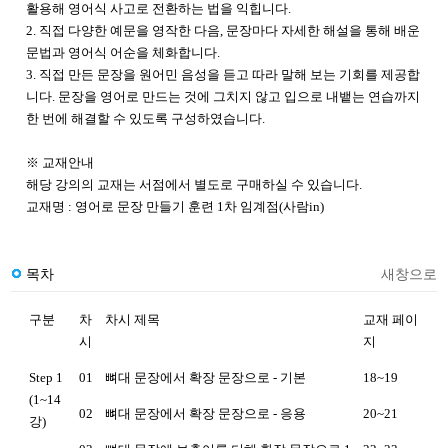
활용해 영어식 사고로 전환하는 법을 익힙니다.
2. 직접 다양한 예문을 영작한 다음, 문장마다 자세한 해설을 통해 배운
문법과 영어식 어순을 체화합니다.
3. 직접 만든 문장을 원어민 음성을 듣고 따라 말해 보는 기회를 제공합
니다. 문장을 영어로 만드는 것에 그치지 않고 입으로 내뱉는 연습까지
한 번에 해결할 수 있도록 구성하였습니다.
※ 교재안내
해당 강의의 교재는 서점에서 별도로 구매하실 수 있습니다.
교재명 :
영어로 문장 만들기 훈련 1차 임계점(사람in)
목차
새창으로
구분
차
차시 제목
교재 페이
시
지
Step 1
01
뼈대 문장에서 확장 문장으로 - 기본
18~19
(1~14
02
뼈대 문장에서 확장 문장으로 - 응용
20~21
강)