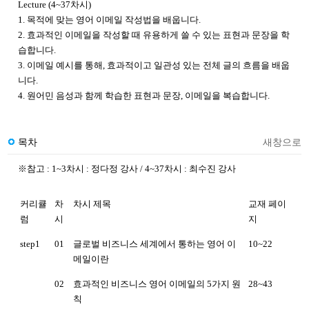
Lecture (4~37차시)
1. 목적에 맞는 영어 이메일 작성법을 배웁니다.
2. 효과적인 이메일을 작성할 때 유용하게 쓸 수 있는 표현과 문장을 학
습합니다.
3. 이메일 예시를 통해, 효과적이고 일관성 있는 전체 글의 흐름을 배웁
니다.
4. 원어민 음성과 함께 학습한 표현과 문장, 이메일을 복습합니다.
목차
새창으로
※참고 : 1~3차시 : 정다정 강사 /
4~37차시 : 최수진 강사
커리큘
차
차시 제목
교재 페이
럼
시
지
step1
01
글로벌 비즈니스 세계에서 통하는 영어 이
10~22
메일이란
02
효과적인 비즈니스 영어 이메일의 5가지 원
28~43
칙