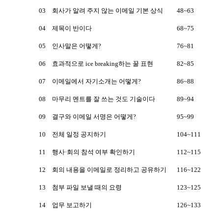
03
회사가 알려 주지 않는 이메일 기본 상식
48~63
04
제목이 반이다
68~75
05
인사말은 어떻게?
76~81
06
효과적으로 ice breaking하는 꿀 표현
82~85
07
이메일에서 자기소개는 어떻게?
86~88
08
마무리 멘트를 잘 쓰는 것도 기술이다
89~94
09
결구와 이메일 서명은 어떻게?
95~99
10
전체 일정 공지하기
104~111
11
행사·회의 참석 여부 확인하기
112~115
12
회의 내용을 이메일로 정리하고 공유하기
116~122
13
첨부 파일 보낼 때의 요령
123~125
14
업무 보고하기
126~133