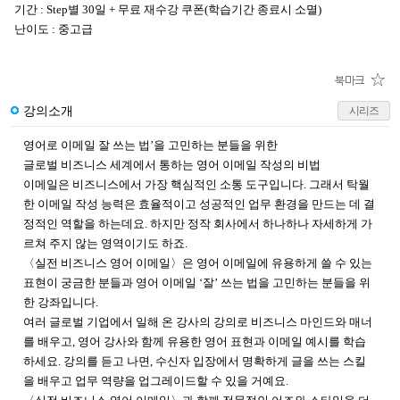
기간 : Step별 30일 + 무료 재수강 쿠폰(학습기간 종료시 소멸)
난이도 : 중고급
강의소개
시리즈
영어로 이메일 잘 쓰는 법’을 고민하는 분들을 위한
글로벌 비즈니스 세계에서 통하는 영어 이메일 작성의 비법
이메일은 비즈니스에서 가장 핵심적인 소통 도구입니다. 그래서 탁월
한 이메일 작성 능력은 효율적이고 성공적인 업무 환경을 만드는 데 결
정적인 역할을 하는데요. 하지만 정작 회사에서 하나하나 자세하게 가
르쳐 주지 않는 영역이기도 하죠.
〈실전 비즈니스 영어 이메일〉은 영어 이메일에 유용하게 쓸 수 있는
표현이 궁금한 분들과 영어 이메일 ‘잘’ 쓰는 법을 고민하는 분들을 위
한 강좌입니다.
여러 글로벌 기업에서 일해 온 강사의 강의로 비즈니스 마인드와 매너
를 배우고, 영어 강사와 함께 유용한 영어 표현과 이메일 예시를 학습
하세요. 강의를 듣고 나면, 수신자 입장에서 명확하게 글을 쓰는 스킬
을 배우고 업무 역량을 업그레이드할 수 있을 거예요.