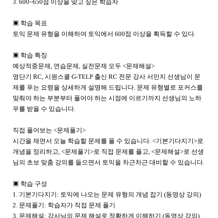
3. 600~650점 이상을 맞고 싶은 학습자
▣ 학습 목표
토익 문제 유형을 이해하여 토익에서 600점 이상을 획득할 수 있다.
▣ 학습 특징
예상적중문제, 연습문제, 실전문제 모두 <문제해설>
영단기 RC, 시원스쿨 G-TELP 출신 RC 전문 강사 서민지 선생님이 문
제를 푸는 요령을 상세하게 설명해 드립니다. 문제 유형별로 포커스를
맞춰야 하는 부분부터 풀어야 하는 시점에 이르기까지 선생님의 노하
우를 받을 수 있습니다.
직접 풀어보는 <문제풀기>
시간을 재면서 오늘 학습할 문제를 풀 수 있습니다. <기본기다지기>로
개념을 정리하고, <문제풀기>로 직접 문제를 풀고, <문제해설>로 선생
님의 초보 맞춤 강의를 들으면서 토익을 차근차근 대비할 수 있습니다.
▣ 학습 구성
1. 기본기다지기: 토익에 나오는 문제 유형의 개념 잡기 (동영상 강의)
2. 문제풀기: 학습자가 직접 문제 풀기
3. 문제해설: 강사님의 문제 해설로 정확하게 이해하기 (동영상 강의)