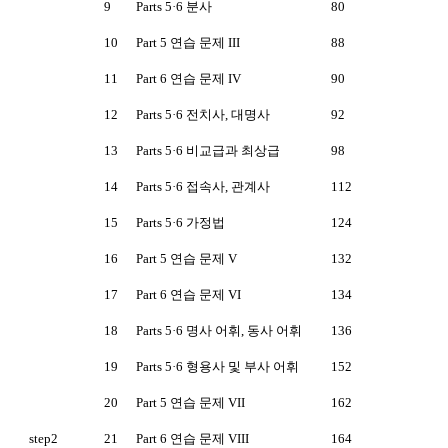
9
Parts 5·6 분사
80
10
Part 5 연습 문제 III
88
11
Part 6 연습 문제 IV
90
12
Parts 5·6 전치사, 대명사
92
13
Parts 5·6 비교급과 최상급
98
14
Parts 5·6 접속사, 관계사
112
15
Parts 5·6 가정법
124
16
Part 5 연습 문제 V
132
17
Part 6 연습 문제 VI
134
18
Parts 5·6 명사 어휘, 동사 어휘
136
19
Parts 5·6 형용사 및 부사 어휘
152
20
Part 5 연습 문제 VII
162
step2
21
Part 6 연습 문제 VIII
164