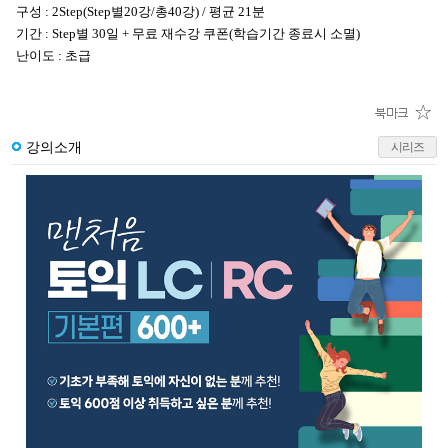
구성 : 2Step(Step별20강/총40강) / 평균 21분
기간 : Step별 30일 + 무료 재수강 쿠폰(학습기간 종료시 소멸)
난이도 : 초급
강의소개
시리즈