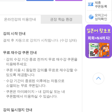
제휴
쿠폰등록
모의고사
성적확인
온라인강의 이용안내
권장 학습 환경
강의 시작 안내
결제 후 자동으로 강의가 시작됩니다. (수강 상태)
무료 재수강 쿠폰 안내
강의 수강 기간 종료 전까지 무료 재수강 쿠폰을
이용해주세요.
쿠폰 이용 시 동일한 강의를 무료로 재수강할 수
있도록 제공합니다.
수강 기간이 종료된 이후에는 자동으로
소멸되는 무료 쿠폰입니다.
쿠폰은 마이페이지 > 내 강의실 또는 내
쿠폰함에서 이용하실 수 있습니다.
강의 일시정지 안내