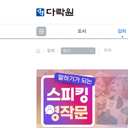
도서
강의
회화
강의