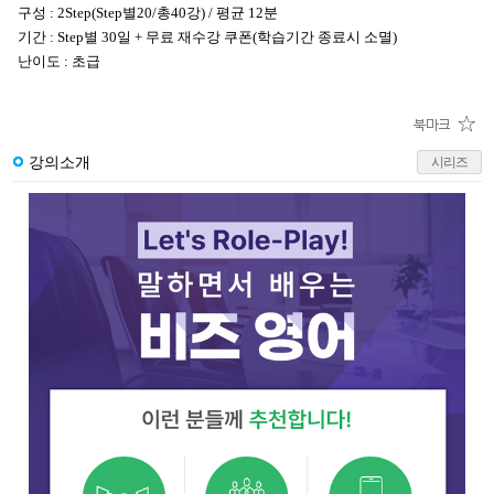
구성 : 2Step(Step별20/총40강) / 평균 12분
기간 : Step별 30일 + 무료 재수강 쿠폰(학습기간 종료시 소멸)
난이도 : 초급
강의소개
시리즈