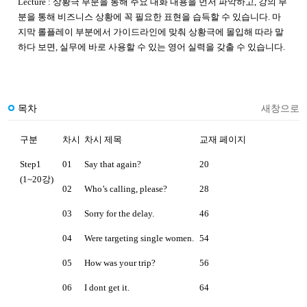
Lecture : 상황극 부분을 통해 주요 대화 내용을 먼저 파악하고, 강의 부
분을 통해 비즈니스 상황에 꼭 필요한 표현을 습득할 수 있습니다. 마
지막 롤플레이 부분에서 가이드라인에 맞춰 상황극에 몰입해 따라 말
하다 보면, 실무에 바로 사용할 수 있는 영어 실력을 갖출 수 있습니다.
목차
새창으로
구분
차시
차시 제목
교재 페이지
Step1
01
Say that again?
20
(1~20강)
02
Who’s calling, please?
28
03
Sorry for the delay.
46
04
Were targeting single women.
54
05
How was your trip?
56
06
I dont get it.
64