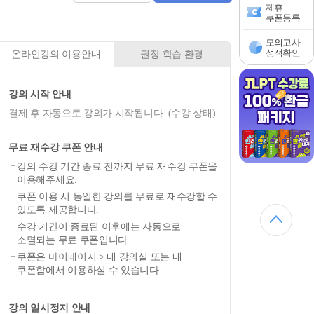
제휴
쿠폰등록
모의고사
성적확인
온라인강의 이용안내
권장 학습 환경
강의 시작 안내
결제 후 자동으로 강의가 시작됩니다. (수강 상태)
무료 재수강 쿠폰 안내
강의 수강 기간 종료 전까지 무료 재수강 쿠폰을
이용해주세요.
쿠폰 이용 시 동일한 강의를 무료로 재수강할 수
있도록 제공합니다.
수강 기간이 종료된 이후에는 자동으로
소멸되는 무료 쿠폰입니다.
쿠폰은 마이페이지 > 내 강의실 또는 내
쿠폰함에서 이용하실 수 있습니다.
강의 일시정지 안내