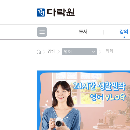
도서
강의
회화
강의