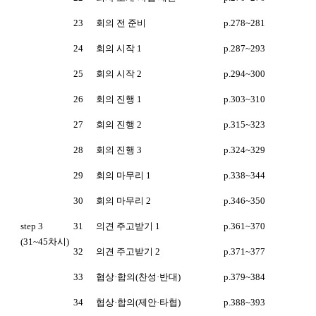
23
회의 전 준비
p.278~281
24
회의 시작 1
p.287~293
25
회의 시작 2
p.294~300
26
회의 진행 1
p.303~310
27
회의 진행 2
p.315~323
28
회의 진행 3
p.324~329
29
회의 마무리 1
p.338~344
30
회의 마무리 2
p.346~350
step 3
31
의견 주고받기 1
p.361~370
(31~45차시)
32
의견 주고받기 2
p.371~377
33
협상·합의(찬성·반대)
p.379~384
34
협상·합의(제안·타협)
p.388~393