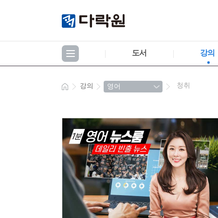
도서
강의
청취
강의