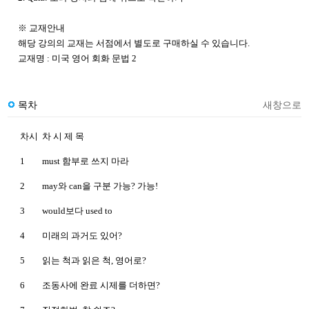
※ 교재안내
해당 강의의 교재는 서점에서 별도로 구매하실 수 있습니다.
교재명 : 미국 영어 회화 문법 2
목차
새창으로
차시
차 시 제 목
1
must 함부로 쓰지 마라
2
may와 can을 구분 가능? 가능!
3
would보다 used to
4
미래의 과거도 있어?
5
읽는 척과 읽은 척, 영어로?
6
조동사에 완료 시제를 더하면?