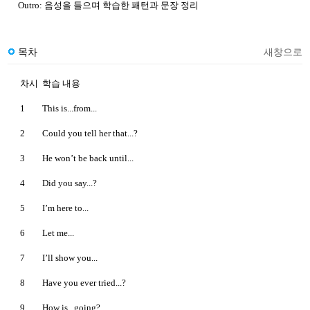
Outro: 음성을 들으며 학습한 패턴과 문장 정리
목차
새창으로
차시
학습 내용
1
This is...from...
2
Could you tell her that...?
3
He won’t be back until...
4
Did you say...?
5
I’m here to...
6
Let me...
7
I’ll show you...
8
Have you ever tried...?
9
How is...going?