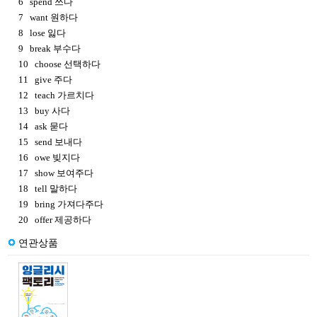
6 spend 쓰다
7 want 원하다
8 lose 잃다
9 break 부수다
10 choose 선택하다
11 give 주다
12 teach 가르치다
13 buy 사다
14 ask 묻다
15 send 보내다
16 owe 빚지다
17 show 보여주다
18 tell 말하다
19 bring 가져다주다
20 offer 제공하다
연관상품