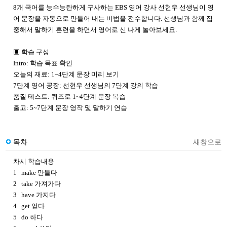
8개 국어를 능수능란하게 구사하는 EBS 영어 강사 선현우 선생님이 영
어 문장을 자동으로 만들어 내는 비법을 전수합니다. 선생님과 함께 집
중해서 말하기 훈련을 하면서 영어로 신 나게 놀아보세요.
▣ 학습 구성
Intro: 학습 목표 확인
오늘의 재료: 1~4단계 문장 미리 보기
7단계 영어 공장: 선현우 선생님의 7단계 강의 학습
품질 테스트: 퀴즈로 1~4단계 문장 복습
출고: 5~7단계 문장 영작 및 말하기 연습
목차
새창으로
차시 학습내용
1 make 만들다
2 take 가져가다
3 have 가지다
4 get 얻다
5 do 하다