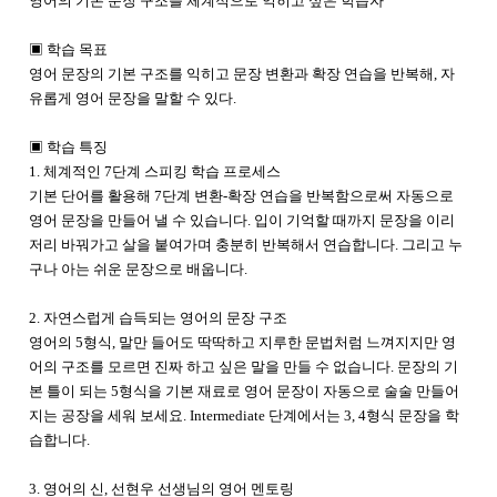
영어의 기본 문장 구조를 체계적으로 익히고 싶은 학습자
▣ 학습 목표
영어 문장의 기본 구조를 익히고 문장 변환과 확장 연습을 반복해, 자
유롭게 영어 문장을 말할 수 있다.
▣ 학습 특징
1. 체계적인 7단계 스피킹 학습 프로세스
기본 단어를 활용해 7단계 변환-확장 연습을 반복함으로써 자동으로
영어 문장을 만들어 낼 수 있습니다. 입이 기억할 때까지 문장을 이리
저리 바꿔가고 살을 붙여가며 충분히 반복해서 연습합니다. 그리고 누
구나 아는 쉬운 문장으로 배웁니다.
2. 자연스럽게 습득되는 영어의 문장 구조
영어의 5형식, 말만 들어도 딱딱하고 지루한 문법처럼 느껴지지만 영
어의 구조를 모르면 진짜 하고 싶은 말을 만들 수 없습니다. 문장의 기
본 틀이 되는 5형식을 기본 재료로 영어 문장이 자동으로 술술 만들어
지는 공장을 세워 보세요. Intermediate 단계에서는 3, 4형식 문장을 학
습합니다.
3. 영어의 신, 선현우 선생님의 영어 멘토링