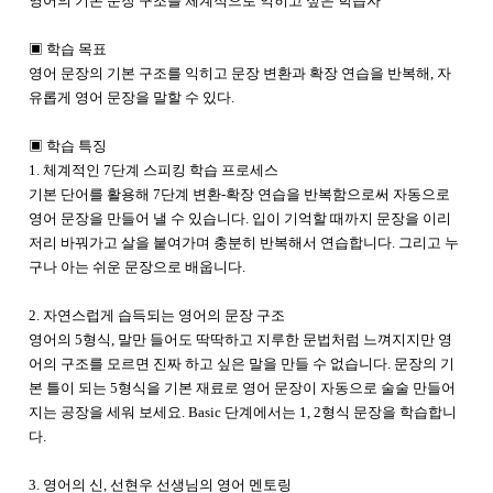
영어의 기본 문장 구조를 체계적으로 익히고 싶은 학습자
▣ 학습 목표
영어 문장의 기본 구조를 익히고 문장 변환과 확장 연습을 반복해, 자
유롭게 영어 문장을 말할 수 있다.
▣ 학습 특징
1. 체계적인 7단계 스피킹 학습 프로세스
기본 단어를 활용해 7단계 변환-확장 연습을 반복함으로써 자동으로
영어 문장을 만들어 낼 수 있습니다. 입이 기억할 때까지 문장을 이리
저리 바꿔가고 살을 붙여가며 충분히 반복해서 연습합니다. 그리고 누
구나 아는 쉬운 문장으로 배웁니다.
2. 자연스럽게 습득되는 영어의 문장 구조
영어의 5형식, 말만 들어도 딱딱하고 지루한 문법처럼 느껴지지만 영
어의 구조를 모르면 진짜 하고 싶은 말을 만들 수 없습니다. 문장의 기
본 틀이 되는 5형식을 기본 재료로 영어 문장이 자동으로 술술 만들어
지는 공장을 세워 보세요. Basic 단계에서는 1, 2형식 문장을 학습합니
다.
3. 영어의 신, 선현우 선생님의 영어 멘토링