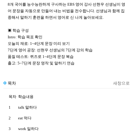
8개 국어를 능수능란하게 구사하는 EBS 영어 강사 선현우 선생님이 영
어 문장을 자동으로 만들어 내는 비법을 전수합니다. 선생님과 함께 집
중해서 말하기 훈련을 하면서 영어로 신 나게 놀아보세요.
▣ 학습 구성
Intro: 학습 목표 확인
오늘의 재료: 1~4단계 문장 미리 보기
7단계 영어 공장: 선현우 선생님의 7단계 강의 학습
품질 테스트: 퀴즈로 1~4단계 문장 복습
출고: 5~7단계 문장 영작 및 말하기 연습
목차
새창으로
목차
학습내용
1
talk 말하다
2
eat 먹다
3
work 일하다