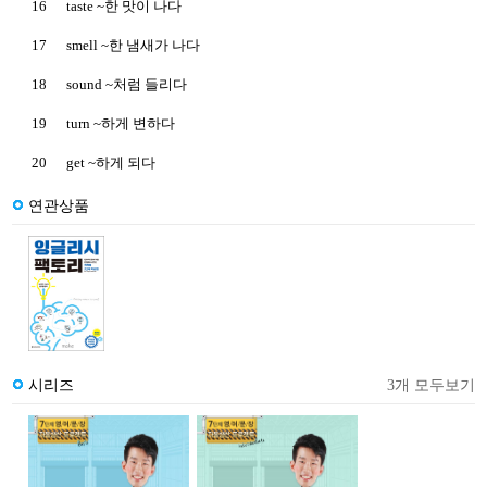
16
taste ~한 맛이 나다
17
smell ~한 냄새가 나다
18
sound ~처럼 들리다
19
turn ~하게 변하다
20
get ~하게 되다
연관상품
시리즈
3개 모두보기