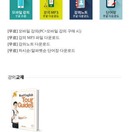
[무료]
모바일 강의
(PC+모바일 강의 구매 시)
[무료]
강의 MP3 파일 다운로드
[무료]
강의노트 다운로드
[무료]
차시순/알파벳순 단어장 다운로드