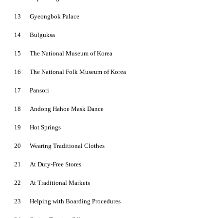
13
Gyeongbok Palace
14
Bulguksa
15
The National Museum of Korea
16
The National Folk Museum of Korea
17
Pansori
18
Andong Hahoe Mask Dance
19
Hot Springs
20
Wearing Traditional Clothes
21
At Duty-Free Stores
22
At Traditional Markets
23
Helping with Boarding Procedures