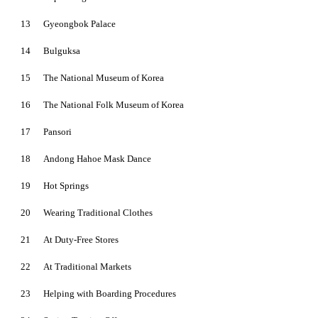
13
Gyeongbok Palace
14
Bulguksa
15
The National Museum of Korea
16
The National Folk Museum of Korea
17
Pansori
18
Andong Hahoe Mask Dance
19
Hot Springs
20
Wearing Traditional Clothes
21
At Duty-Free Stores
22
At Traditional Markets
23
Helping with Boarding Procedures