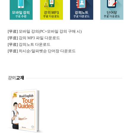
[무료]
모바일 강의
(PC+모바일 강의 구매 시)
[무료]
강의 MP3 파일 다운로드
[무료]
강의노트 다운로드
[무료]
차시순/알파벳순 단어장 다운로드