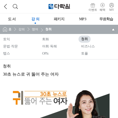
이벤트
혜택
MY
도 서
강 의
패키지
MP3
무료학습
홈
강의
영어
청취
토익
회화
청취
문법·작문
어휘·독해
비즈니스
텝스
OPIc
토플
청취
30초 뉴스로 귀 뚫어 주는 여자