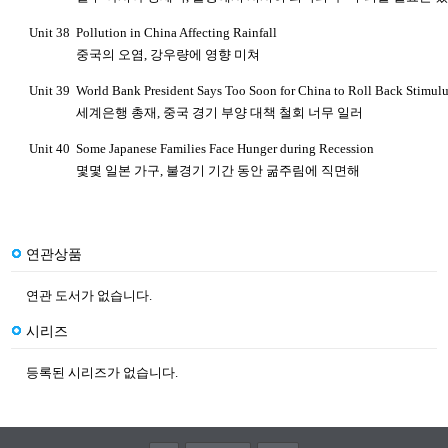
Unit 38
Pollution in China Affecting Rainfall
중국의 오염
,
강우량에 영향 미쳐
Unit 39
World Bank President Says Too Soon for China to Roll Back Stimul
세계은행 총재
,
중국 경기 부양 대책 철회 너무 일러
Unit 40
Some Japanese Families Face Hunger during Recession
몇몇 일본 가구
,
불경기 기간 동안 굶주림에 직면해
연관상품
연관 도서가 없습니다.
시리즈
등록된 시리즈가 없습니다.