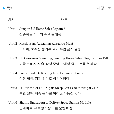
목차
새창으로
차시
내용
Unit 1
Jump in US Home Sales Reported
상승하는 미국의 주택 판매량
Unit 2
Russia Bans Australian Kangaroo Meat
러시아
,
호주산 캥거루 고기 수입 금지 결정
Unit 3
US Consumer Spending, Pending Home Sales Rise; Incomes Fall
미국 소비자 지출
,
잠정 주택 판매량 증가
:
소득은 하락
Unit 4
Forest Products Reeling from Economic Crisis
삼림 제품
,
경제 위기로 휘청거리다
Unit 5
Failure to Get Full Nights Sleep Can Lead to Weight Gain
숙면 실패
,
체중 증가로 이어질 가능성 있다
Unit 6
Shuttle Endeavour to Deliver Space Station Module
인데버호
,
우주정거장 모듈 운반 예정