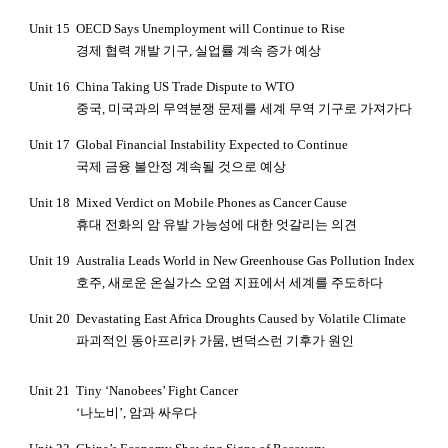
Unit 15
OECD Says Unemployment will Continue to Rise
경제 협력 개발 기구
,
실업률 계속 증가 예상
Unit 16
China Taking US Trade Dispute to WTO
중국
,
미국과의 무역분쟁 문제를 세계 무역 기구로 가져가다
Unit 17
Global Financial Instability Expected to Continue
국제 금융 불안정 계속될 것으로 예상
Unit 18
Mixed Verdict on Mobile Phones as Cancer Cause
휴대 전화의 암 유발 가능성에 대한 엇갈리는 의견
Unit 19
Australia Leads World in New Greenhouse Gas Pollution Index
호주
,
새로운 온실가스 오염 지표에서 세계를 주도하다
Unit 20
Devastating East Africa Droughts Caused by Volatile Climate
파괴적인 동아프리카 가뭄
,
변덕스런 기후가 원인
Unit 21
Tiny ‘Nanobees’ Fight Cancer
‘나노비
’,
암과 싸우다