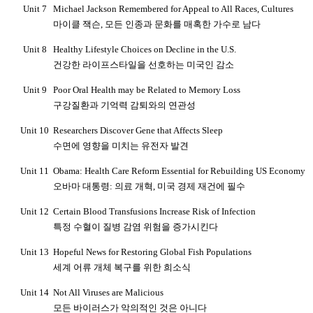
Unit 7
Michael Jackson Remembered for Appeal to All Races, Cultures
마이클 잭슨
,
모든 인종과 문화를 매혹한 가수로 남다
Unit 8
Healthy Lifestyle Choices on Decline in the U.S.
건강한 라이프스타일을 선호하는 미국인 감소
Unit 9
Poor Oral Health may be Related to Memory Loss
구강질환과 기억력 감퇴와의 연관성
Unit 10
Researchers Discover Gene that Affects Sleep
수면에 영향을 미치는 유전자 발견
Unit 11
Obama: Health Care Reform Essential for Rebuilding US Economy
오바마 대통령
:
의료 개혁
,
미국 경제 재건에 필수
Unit 12
Certain Blood Transfusions Increase Risk of Infection
특정 수혈이 질병 감염 위험을 증가시킨다
Unit 13
Hopeful News for Restoring Global Fish Populations
세계 어류 개체 복구를 위한 희소식
Unit 14
Not All Viruses are Malicious
모든 바이러스가 악의적인 것은 아니다