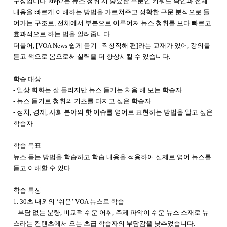
구성입니다. step2는 뉴스 청취 시 중요한 부분인 키워드 확인과 전체
내용을 빠르게 이해하는 방법을 가르쳐주고 정확한 구문 분석으로 들
어가는 구조로, 전체에서 부분으로 이루어져 뉴스 청취를 보다 빠르고
효과적으로 하는 법을 알려줍니다.
더불어, [VOA News 쉽게 듣기 - 직청직해 편]
라는 교재가 있어, 강의를
듣고 책으로 봄으로써 실력을 더 향상시킬 수 있습니다.
학습 대상
- 일상 회화는 잘 들리지만 뉴스 듣기는 처음 해 보는 학습자
- 뉴스 듣기로 청취의 기초를 다지고 싶은 학습자
- 정치, 경제, 사회 분야의 핫 이슈를 영어로 표현하는 방법을 알고 싶은
학습자
학습 목표
뉴스 듣는 방법을 학습하고 학습 내용을 적용하여 실제로 영어 뉴스를
듣고 이해할 수 있다.
학습 특징
1. 30초 내외의 ‘쉬운’ VOA 뉴스로 학습
부담 없는 분량, 비교적 쉬운 어휘, 주제 파악이 쉬운 뉴스 소재로 뉴
스라는 컨텐츠에서 오는 초급 학습자의 부담감을 낮추었습니다.