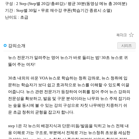
구성 : 2 Step (Step별 20강/총40강) / 평균 30분(동영상 메뉴 총 20여분)
기간 : Step별 30일 + 무료 재수강 쿠폰(학습기간 종료시 소멸)
난이도 : 초급
강의소개
시리즈
뉴스 전문가가 알려주는 영어 뉴스가 바로 들리는 법! 30초 뉴스로 귀
뚫어 주는 여자!
30초 내외의 쉬운 VOA 뉴스로 학습하는 청취 강좌로, 뉴스 청취에 입
문하는 학습자가 보다 쉽고 효과적으로 뉴스를 이해할 수 있도록 이끌
어줍니다. 뉴스 관련 전문가가 등장하여 어휘를 짚어 주어 뉴스 강좌의
전문성을 확보하고, 발음 및 구문 분석이라는 나무와 뉴스 주제 잡기라
는 숲을 동시에 볼 수 있는 강의 구성으로 자칫 나무에만 치중하기 쉬
운 초급 청취의 균형을 잡고자 합니다.
step 1은 각 뉴스의 배경지식과 단문/리듬/발음을 익히고 뉴스 전체 내
용 이해로 가는 구조로, 부분에서 전체로 가는 뉴스청취 초보용 세심한